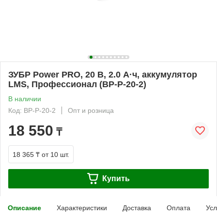
ЗУБР Power PRO, 20 В, 2.0 А·ч, аккумулятор
LMS, Профессионал (BP-P-20-2)
В наличии
Код: BP-P-20-2
Опт и розница
18 550
₸
18 365 ₸
от 10 шт.
Купить
Описание
Характеристики
Доставка
Оплата
Усл