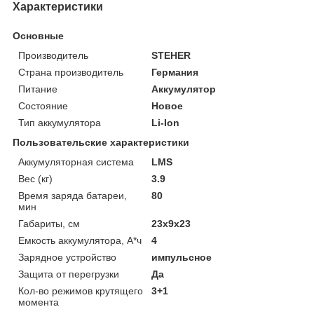
Характеристики
Основные
Производитель
STEHER
Страна производитель
Германия
Питание
Аккумулятор
Состояние
Новое
Тип аккумулятора
Li-Ion
Пользовательские характеристики
Аккумуляторная система
LMS
Вес (кг)
3.9
Время заряда батареи,
80
мин
Габариты, см
23x9x23
Емкость аккумулятора, А*ч
4
Зарядное устройство
импульсное
Защита от перегрузки
Да
Кол-во режимов крутящего
3+1
момента