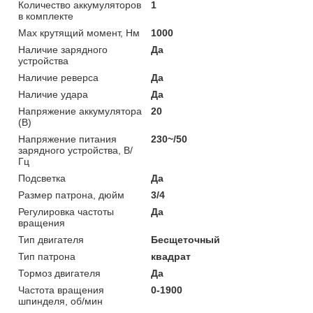
Количество аккумуляторов
1
в комплекте
Мах крутящий момент, Нм
1000
Наличие зарядного
Да
устройства
Наличие реверса
Да
Наличие удара
Да
Напряжение аккумулятора
20
(В)
Напряжение питания
230~/50
зарядного устройства, В/
Гц
Подсветка
Да
Размер патрона, дюйм
3/4
Регулировка частоты
Да
вращения
Тип двигателя
Бесщеточный
Тип патрона
квадрат
Тормоз двигателя
Да
Частота вращения
0-1900
шпинделя, об/мин