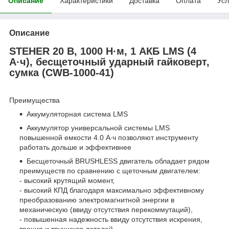
Описание
Характеристики
Доставка
Оплата
Усл
Описание
STEHER 20 В, 1000 Н·м, 1 АКБ LMS (4
А·ч), бесщеточный ударный гайковерт,
сумка (CWB-1000-41)
Преимущества
Аккумуляторная система LMS
Аккумулятор универсальной системы LMS
повышенной емкости 4.0 А∙ч позволяют инструменту
работать дольше и эффективнее
Бесщеточный BRUSHLESS двигатель обладает рядом
преимуществ по сравнению с щеточным двигателем:
- высокий крутящий момент,
- высокий КПД благодаря максимально эффективному
преобразованию электромагнитной энергии в
механическую (ввиду отсутствия перекоммутаций),
- повышенная надежность ввиду отсутствия искрения,