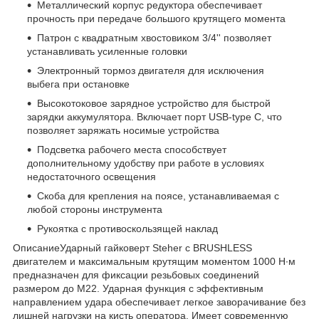
Металлический корпус редуктора обеспечивает
прочность при передаче большого крутящего момента
Патрон с квадратным хвостовиком 3/4'' позволяет
устанавливать усиленные головки
Электронный тормоз двигателя для исключения
выбега при остановке
Высокотоковое зарядное устройство для быстрой
зарядки аккумулятора. Включает порт USB-type C, что
позволяет заряжать носимые устройства
Подсветка рабочего места способствует
дополнительному удобству при работе в условиях
недостаточного освещения
Скоба для крепления на поясе, устанавливаемая с
любой стороны инструмента
Рукоятка с противоскользящей наклад
ОписаниеУдарный гайковерт Steher с BRUSHLESS
двигателем и максимальным крутящим моментом 1000 Н∙м
предназначен для фиксации резьбовых соединений
размером до М22. Ударная функция с эффективным
направлением удара обеспечивает легкое заворачивание без
лишней нагрузки на кисть оператора. Имеет современную