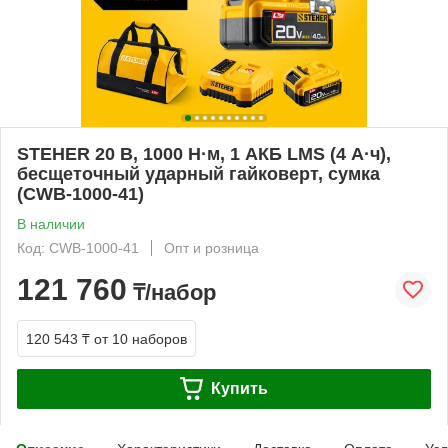
STEHER 20 В, 1000 Н·м, 1 АКБ LMS (4 А·ч),
бесщеточный ударный гайковерт, сумка
(CWB-1000-41)
В наличии
Код: CWB-1000-41
Опт и розница
121 760
₸/набор
120 543 ₸
от 10 наборов
Купить