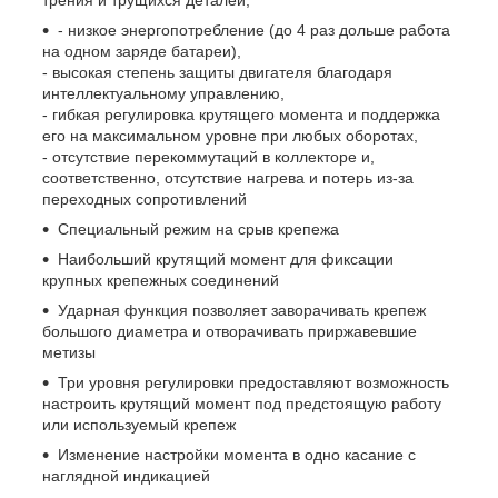
трения и трущихся деталей,
- низкое энергопотребление (до 4 раз дольше работа
на одном заряде батареи),
- высокая степень защиты двигателя благодаря
интеллектуальному управлению,
- гибкая регулировка крутящего момента и поддержка
его на максимальном уровне при любых оборотах,
- отсутствие перекоммутаций в коллекторе и,
соответственно, отсутствие нагрева и потерь из-за
переходных сопротивлений
Специальный режим на срыв крепежа
Наибольший крутящий момент для фиксации
крупных крепежных соединений
Ударная функция позволяет заворачивать крепеж
большого диаметра и отворачивать приржавевшие
метизы
Три уровня регулировки предоставляют возможность
настроить крутящий момент под предстоящую работу
или используемый крепеж
Изменение настройки момента в одно касание с
наглядной индикацией