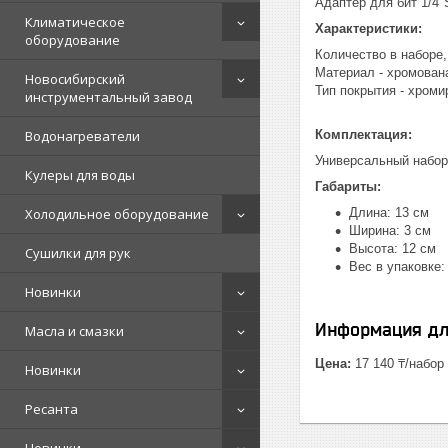
Адаптер для бит 1/4″
Климатическое
Характеристики:
оборудование
Количество в наборе, 
Материал - хромован
Новосибирский
Тип покрытия - хроми
инструментальный завод
Водонагреватели
Комплектация:
Универсальный набор
Кулеры для воды
Габариты:
Холодильное оборудование
Длина: 13 см
Ширина: 3 см
Высота: 12 см
Сушилки для рук
Вес в упаковке: 
Новинки
Информация дл
Масла и смазки
Цена:
17 140 ₸/набор
Новинки
Ресанта