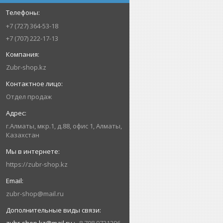
+7 (727) 364-53-18
+7 (707) 222-17-13
Zubr-shop.kz
Отдел продаж
г.Алматы, мкр.1, д.88, офис 1, Алматы,
Казахстан
https://zubr-shop.kz
zubr-shop@mail.ru