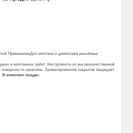
ткой ПрименениеДля монтажа и демонтажа резьбовых
ных и монтажных работ. Инструменты из высококачественной
е поверхности закалены. Хроматированное покрытие защищает
а.
В комплект входит
: