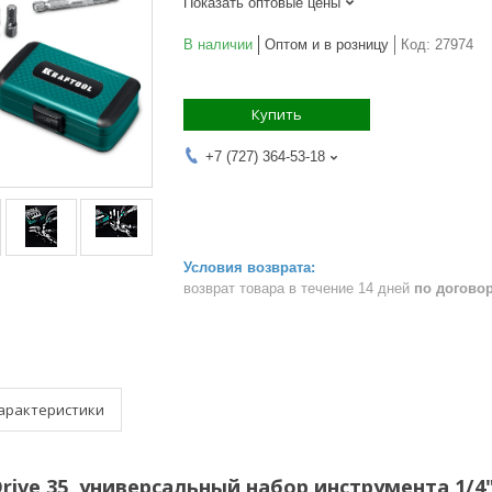
Показать оптовые цены
В наличии
Оптом и в розницу
Код:
27974
Купить
+7 (727) 364-53-18
возврат товара в течение 14 дней
по догово
арактеристики
ive 35, универсальный набор инструмента 1/4" 