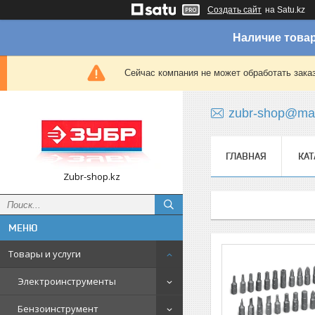
Создать сайт
на Satu.kz
Наличие товар
Сейчас компания не может обработать зака
zubr-shop@mai
ГЛАВНАЯ
КАТ
Zubr-shop.kz
Товары и услуги
Электроинструменты
Бензоинструмент