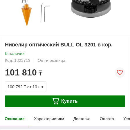
Нивелир оптический BULL OL 3201 в кор.
В наличии
Код: 1323719
Опт и розница
101 810
₸
100 792 ₸
от 10 шт.
Купить
Описание
Характеристики
Доставка
Оплата
Усл