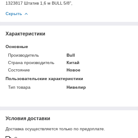
1323817 Штатив 1,6 м BULL 5/8",
Скрыть
Характеристики
Основные
Производитель
Bull
Страна производитель
Китай
Состояние
Новое
Пользовательские характеристики
Тип товара
Нивелир
Условия доставки
Доставка осуществляется только по предоплате.