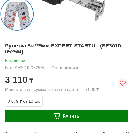
Рулетка 5м/25мм EXPERT STARTUL (SE3010-
0525M)
В наличии
Код: SE3010-0525M
Опт и розница
3 110
₸
Минимальная сумма заказа на сайте — 5 000 ₸
3 079 ₸
от 10 шт.
Купить