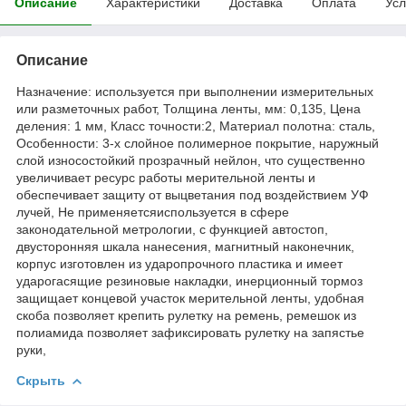
Описание
Характеристики
Доставка
Оплата
Усл
Описание
Назначение: используется при выполнении измерительных
или разметочных работ, Толщина ленты, мм: 0,135, Цена
деления: 1 мм, Класс точности:2, Материал полотна: сталь,
Особенности: 3-х слойное полимерное покрытие, наружный
слой износостойкий прозрачный нейлон, что существенно
увеличивает ресурс работы мерительной ленты и
обеспечивает защиту от выцветания под воздействием УФ
лучей, Не применяетсяиспользуется в сфере
законодательной метрологии, с функцией автостоп,
двусторонняя шкала нанесения, магнитный наконечник,
корпус изготовлен из ударопрочного пластика и имеет
ударогасящие резиновые накладки, инерционный тормоз
защищает концевой участок мерительной ленты, удобная
скоба позволяет крепить рулетку на ремень, ремешок из
полиамида позволяет зафиксировать рулетку на запястье
руки,
Скрыть