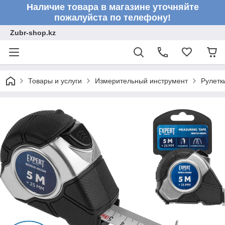
Наличие товара в магазине уточняйте
пожалуйста по телефону!
Zubr-shop.kz
Товары и услуги
Измерительный инструмент
Рулетк