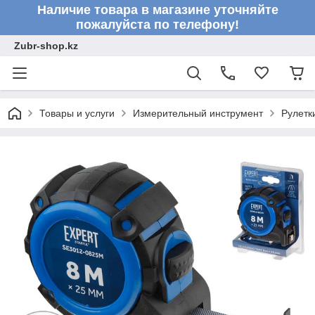
Наличие товара в магазине уточняйте
пожалуйста по телефону!
Zubr-shop.kz
Товары и услуги
Измерительный инструмент
Рулетк