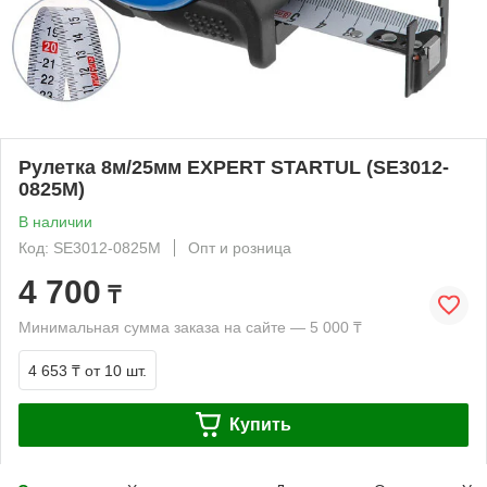
Рулетка 8м/25мм EXPERT STARTUL (SE3012-
0825M)
В наличии
Код: SE3012-0825M
Опт и розница
4 700
₸
Минимальная сумма заказа на сайте — 5 000 ₸
4 653 ₸
от 10 шт.
Купить