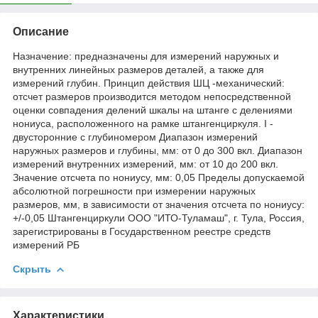
Описание
Назначение: предназначены для измерений наружных и
внутренних линейных размеров деталей, а также для
измерений глубин. Принцип действия ШЦ -механический:
отсчет размеров производится методом непосредственной
оценки совпадения делений шкалы на штанге с делениями
нониуса, расположенного на рамке штангенциркуля. I -
двусторонние с глубиномером Диапазон измерений
наружных размеров и глубины, мм: от 0 до 300 вкл. Диапазон
измерений внутренних измерений, мм: от 10 до 200 вкл.
Значение отсчета по нониусу, мм: 0,05 Пределы допускаемой
абсолютной погрешности при измерении наружных
размеров, мм, в зависимости от значения отсчета по нониусу:
+/-0,05 Штангенциркули ООО "ИТО-Туламаш", г. Тула, Россия,
зарегистрированы в Государственном реестре средств
измерений РБ
Скрыть
Характеристики