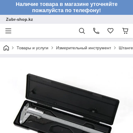
Наличие товара в магазине уточняйте
пожалуйста по телефону!
Zubr-shop.kz
Товары и услуги
Измерительный инструмент
Штанге