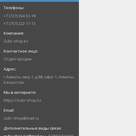
+7 (727) 364-53-18
+7 (707) 222-17-13
Zubr-shop.kz
Отдел продаж
г.Алматы, мкр.1, д.88, офис 1, Алматы,
Казахстан
https://zubr-shop.kz
zubr-shop@mail.ru