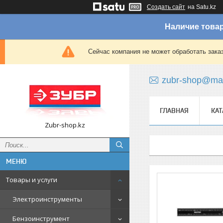
Создать сайт
на Satu.kz
Наличие товар
Сейчас компания не может обработать зака
zubr-shop@mai
ГЛАВНАЯ
КАТ
Zubr-shop.kz
Товары и услуги
Электроинструменты
Бензоинструмент