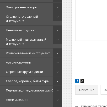
Электрогенераторы
Столярно-слесарный
инструмент
Пневмоинструмент
Малярный и штукатурный
инструмент
Измерительный инструмент
Автоинструмент
Отрезные круги и диски
Сверла, коронки, биты,буры
Описание
Х
Перчатки,очки,респираторы,СИЗ
Ножи и лезвия
--- Технические хара