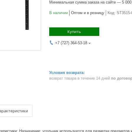
Минимальная сумма заказа на сайте — 5 000
В наличии
Оптом и в розницу
Код:
ST3515-
Купить
+7 (727) 364-53-18
возврат товара в течение 14 дней
по догово
арактеристики
ктеристики: Назначение: угольник используется для разметки предметов и