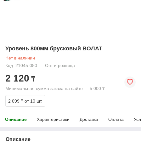
Уровень 800мм брусковый ВОЛАТ
Нет в наличии
Код: 21045-080
Опт и розница
2 120
₸
Минимальная сумма заказа на сайте — 5 000 ₸
2 099 ₸
от 10 шт.
Описание
Характеристики
Доставка
Оплата
Усл
Описание