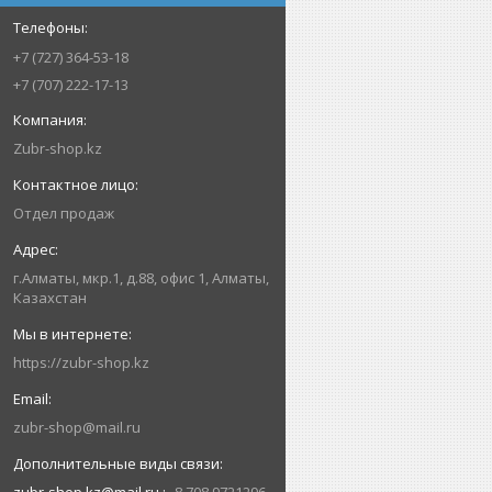
+7 (727) 364-53-18
+7 (707) 222-17-13
Zubr-shop.kz
Отдел продаж
г.Алматы, мкр.1, д.88, офис 1, Алматы,
Казахстан
https://zubr-shop.kz
zubr-shop@mail.ru