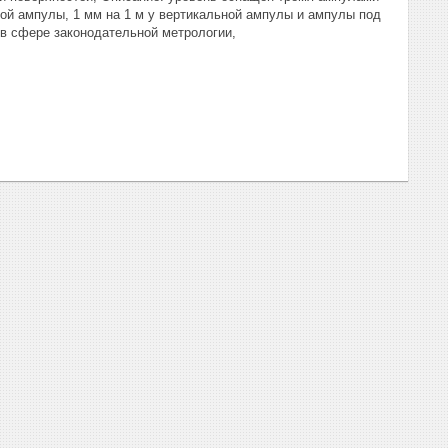
ьной ампулы, 1 мм на 1 м у вертикальной ампулы и ампулы под
я в сфере законодательной метрологии,