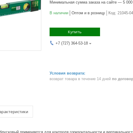
Минимальная сумма заказа на сайте — 5 000
В наличии
Оптом и в розницу
Код:
21045-0
Купить
+7 (727) 364-53-18
возврат товара в течение 14 дней
по догово
арактеристики
 брусковый применяется для контроля горизонтальности и вертикальнос