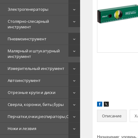
Электрогенераторы
Столярно-слесарный
инструмент
Пневмоинструмент
Малярный и штукатурный
инструмент
Измерительный инструмент
Автоинструмент
Отрезные круги и диски
Сверла, коронки, биты,буры
Описание
Х
Перчатки,очки,респираторы,СИЗ
Ножи и лезвия
Назначение: уровень