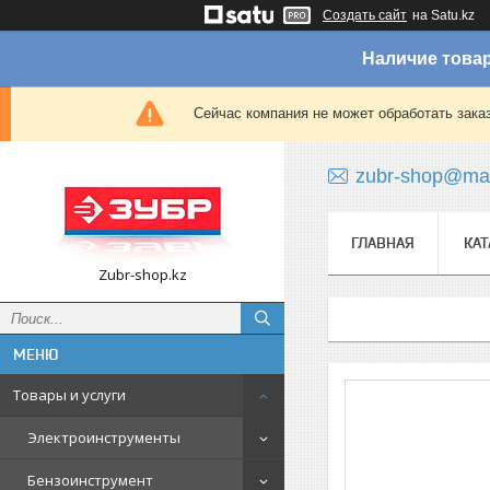
Создать сайт
на Satu.kz
Наличие товар
Сейчас компания не может обработать зака
zubr-shop@mai
ГЛАВНАЯ
КАТ
Zubr-shop.kz
Товары и услуги
Электроинструменты
Бензоинструмент