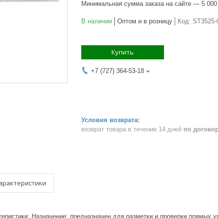
Минимальная сумма заказа на сайте — 5 000
В наличии
Оптом и в розницу
Код:
ST3525-
Купить
+7 (727) 364-53-18
возврат товара в течение 14 дней
по догово
арактеристики
ктеристики: Назначение: предназначен для разметки и проверки прямых уг