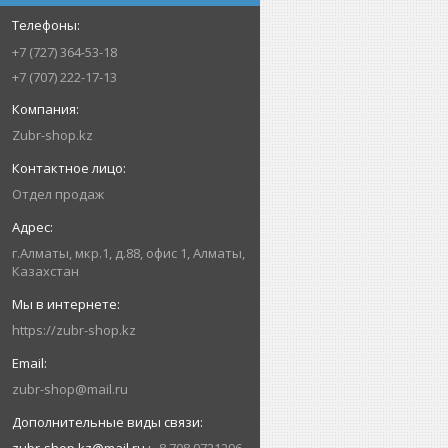
+7 (727) 364-53-18
+7 (707) 222-17-13
Zubr-shop.kz
Отдел продаж
г.Алматы, мкр.1, д.88, офис 1, Алматы,
Казахстан
https://zubr-shop.kz
zubr-shop@mail.ru