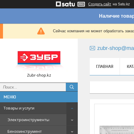
Создать сайт
на Satu.kz
Наличие товар
Сейчас компания не может обработать зака
zubr-shop@mai
ГЛАВНАЯ
КАТ
Zubr-shop.kz
Товары и услуги
Электроинструменты
Бензоинструмент