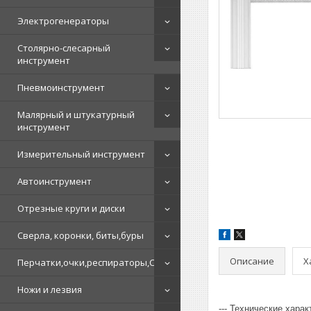
Электрогенераторы
Столярно-слесарный
инструмент
Пневмоинструмент
Малярный и штукатурный
инструмент
Измерительный инструмент
Автоинструмент
Отрезные круги и диски
Сверла, коронки, биты,буры
Описание
Х
Перчатки,очки,респираторы,СИЗ
Ножи и лезвия
--- Технические хара