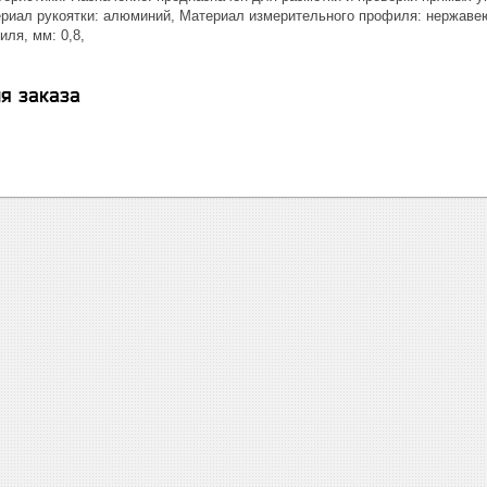
ериал рукоятки: алюминий, Материал измерительного профиля: нержаве
ля, мм: 0,8,
я заказа