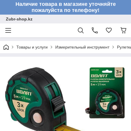
Наличие товара в магазине уточняйте
пожалуйста по телефону!
Zubr-shop.kz
Товары и услуги
Измерительный инструмент
Рулетк