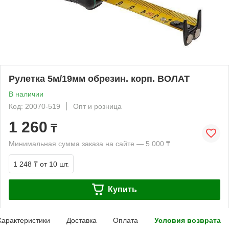
Рулетка 5м/19мм обрезин. корп. ВОЛАТ
В наличии
Код: 20070-519
Опт и розница
1 260
₸
Минимальная сумма заказа на сайте — 5 000 ₸
1 248 ₸
от 10 шт.
Купить
Характеристики
Доставка
Оплата
Условия возврата