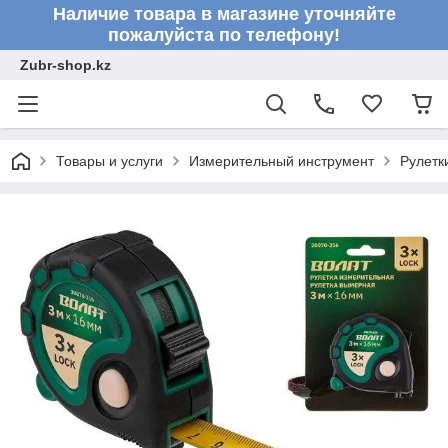
Наличие товара в магазине уточняйте
пожалуйста по телефону!
Zubr-shop.kz
Товары и услуги
Измерительный инструмент
Рулетк