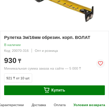
Рулетка 3м/16мм обрезин. корп. ВОЛАТ
В наличии
Код: 20070-316
Опт и розница
930
₸
Минимальная сумма заказа на сайте — 5 000 ₸
921 ₸
от 10 шт.
Купить
Характеристики
Доставка
Оплата
Условия возврата