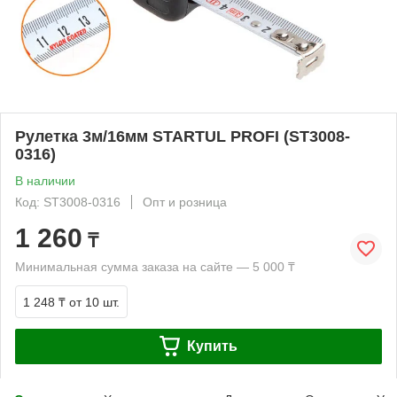
Рулетка 3м/16мм STARTUL PROFI (ST3008-
0316)
В наличии
Код: ST3008-0316
Опт и розница
1 260
₸
Минимальная сумма заказа на сайте — 5 000 ₸
1 248 ₸
от 10 шт.
Купить