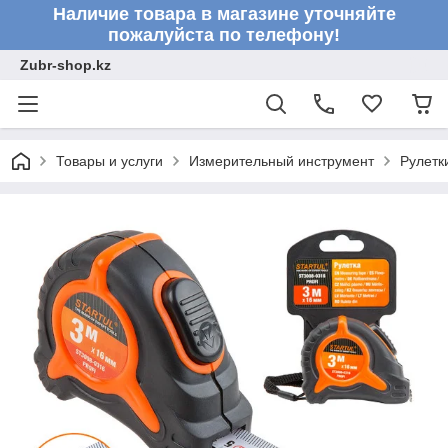
Наличие товара в магазине уточняйте
пожалуйста по телефону!
Zubr-shop.kz
Товары и услуги
Измерительный инструмент
Рулетк