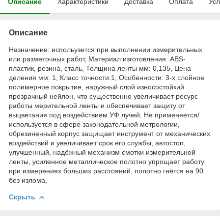
Описание
Характеристики
Доставка
Оплата
Усл
Описание
Назначение: испольузется при выполнении измерительных
или разметочных работ, Материал изготовления: ABS-
пластик, резина, сталь, Толщина ленты мм: 0,135, Цена
деления мм: 1, Класс точности:1, Особенности: 3-х слойное
полимерное покрытие, наружный слой износостойкий
прозрачный нейлон, что существенно увеличивает ресурс
работы мерительной ленты и обеспечивает защиту от
выцветания под воздействием УФ лучей, Не применяется/
используется в сфере законодательной метрологии,
обрезиненный корпус защищает инструмент от механических
воздействий и увеличивает срок его службы, автостоп,
улучшенный, надёжный механизм смотки измерительной
ленты, усиленное металлическое полотно упрощает работу
при измерениях больших расстояний, полотно гнётся на 90
без излома,
Скрыть