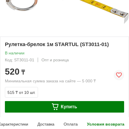
Рулетка-брелок 1м STARTUL (ST3011-01)
В наличии
Код: ST3011-01
Опт и розница
520
₸
Минимальная сумма заказа на сайте — 5 000 ₸
515 ₸
от 10 шт.
Купить
Характеристики
Доставка
Оплата
Условия возврата