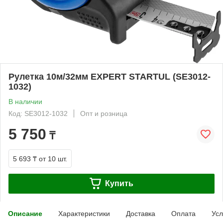
Рулетка 10м/32мм EXPERT STARTUL (SE3012-
1032)
В наличии
Код: SE3012-1032
Опт и розница
5 750
₸
5 693 ₸
от 10 шт.
Купить
Описание
Характеристики
Доставка
Оплата
Усл