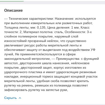
Описание
--- Технические характеристики: Назначение: используется
при выполнении измерительных или разметочных работ,
Толщина ленты, мм: 0,135, Цена деления: 1 мм, Класс
точности: 2, Материал полотна: сталь, Особенности: 3-х
слойное полимерное покрытие, наружный слой
износостойкий прозрачный нейлон, что существенно
увеличивает ресурс работы мерительной ленты и
обеспечивает защиту от выцветания под воздействием УФ
лучей, Не применяется/используется в сфере
законодательной метрологии, --- Преимущества: с функцией
автостоп, двусторонняя шкала нанесения, нейлоновое
покрытие, двусторонний зацеп, корпус изготовлен из
ударопрочного пластика и имеет ударогасящие резиновые
накладки, инерционный тормоз защищает концевой участок
мерительной ленты, удобная скоба позволяет крепить
рулетку на ремень, ремешок из полиамида позволяет
зафиксировать рулетку на запястье руки,
Скрыть