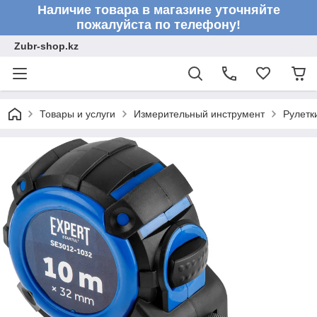
Наличие товара в магазине уточняйте
пожалуйста по телефону!
Zubr-shop.kz
Товары и услуги
Измерительный инструмент
Рулетк