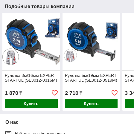
Подобные товары компании
Рулетка 3м/16мм EXPERT
Рулетка 5м/19мм EXPERT
Рул
STARTUL (SE3012-0316M)
STARTUL (SE3012-0519M)
STA
1 870
2 710
3 3
₸
₸
Купить
Купить
О нас
Рейтинг не сформирован