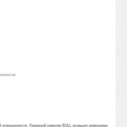
ренности
й освещенности. Лазерный нивелир BULL оснащен немецкими