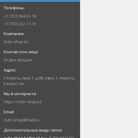
+7 (727) 364-53-18
+7 (707) 222-17-13
Zubr-shop.kz
Отдел продаж
г.Алматы, мкр.1, д.88, офис 1, Алматы,
Казахстан
https://zubr-shop.kz
zubr-shop@mail.ru