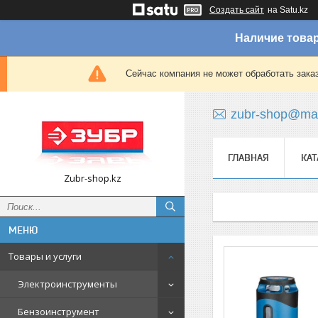
Создать сайт
на Satu.kz
Наличие товар
Сейчас компания не может обработать зака
zubr-shop@mai
ГЛАВНАЯ
КАТ
Zubr-shop.kz
Товары и услуги
Электроинструменты
Бензоинструмент