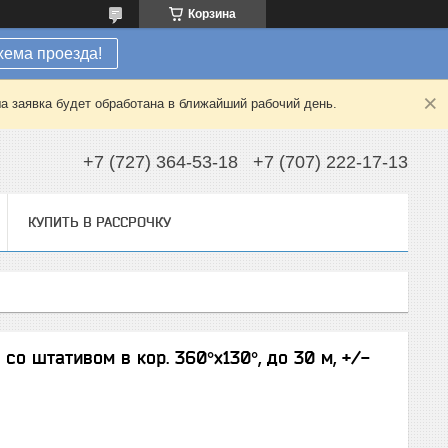
Корзина
хема проезда!
а заявка будет обработана в ближайший рабочий день.
+7 (727) 364-53-18
+7 (707) 222-17-13
КУПИТЬ В РАССРОЧКУ
о штативом в кор. 360°х130°, до 30 м, +/-