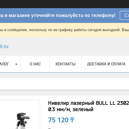
а в магазине уточняйте пожалуйста по телефону!
С
зы и сообщения, поскольку по ее графику работы сегодня выходной. Ваш
l.ru
АЛОГ
О НАС
КОНТАКТЫ
ДОСТАВКА И ОПЛАТА
Нивелир лазерный BULL LL 2302 с
0.3 мм/м, зеленый
75 120 ₸