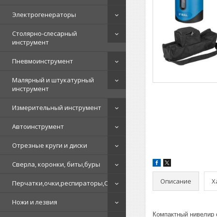
Электрогенераторы
Столярно-слесарный
инструмент
Пневмоинструмент
Малярный и штукатурный
инструмент
Измерительный инструмент
Автоинструмент
Отрезные круги и диски
Сверла, коронки, биты,буры
Описание
Х
Перчатки,очки,респираторы,СИЗ
Ножи и лезвия
Компактный нивелир 