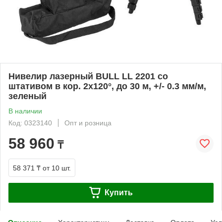
Нивелир лазерный BULL LL 2201 со
штативом в кор. 2х120°, до 30 м, +/- 0.3 мм/м,
зеленый
В наличии
Код: 0323140
Опт и розница
58 960
₸
58 371 ₸
от 10 шт.
Купить