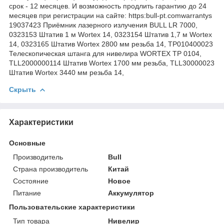
срок - 12 месяцев. И возможность продлить гарантию до 24
месяцев при регистрации на сайте: https:bull-pt.comwarrantys
19037423 Приёмник лазерного излучения BULL LR 7000,
0323153 Штатив 1 м Wortex 14, 0323154 Штатив 1,7 м Wortex
14, 0323165 Штатив Wortex 2800 мм резьба 14, TP010400023
Телескопическая штанга для нивелира WORTEX TP 0104,
TLL2000000114 Штатив Wortex 1700 мм резьба, TLL30000023
Штатив Wortex 3440 мм резьба 14,
Скрыть
Характеристики
Основные
Производитель
Bull
Страна производитель
Китай
Состояние
Новое
Питание
Аккумулятор
Пользовательские характеристики
Тип товара
Нивелир