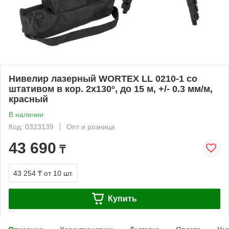
Нивелир лазерный WORTEX LL 0210-1 со
штативом в кор. 2х130°, до 15 м, +/- 0.3 мм/м,
красный
В наличии
Код: 0323139
Опт и розница
43 690
₸
43 254 ₸
от 10 шт.
Купить