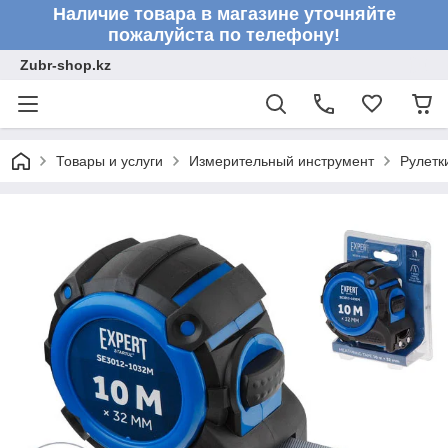
Наличие товара в магазине уточняйте
пожалуйста по телефону!
Zubr-shop.kz
Товары и услуги
Измерительный инструмент
Рулетк