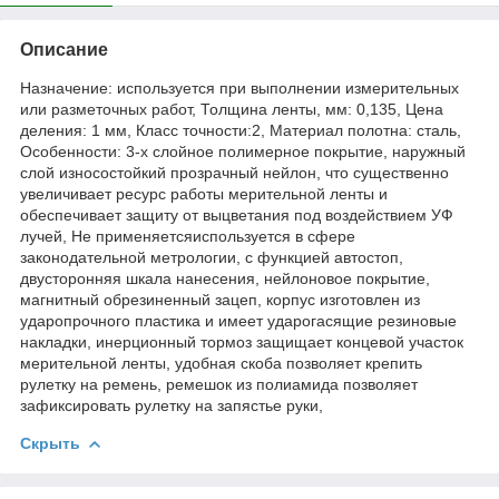
Описание
Назначение: используется при выполнении измерительных
или разметочных работ, Толщина ленты, мм: 0,135, Цена
деления: 1 мм, Класс точности:2, Материал полотна: сталь,
Особенности: 3-х слойное полимерное покрытие, наружный
слой износостойкий прозрачный нейлон, что существенно
увеличивает ресурс работы мерительной ленты и
обеспечивает защиту от выцветания под воздействием УФ
лучей, Не применяетсяиспользуется в сфере
законодательной метрологии, с функцией автостоп,
двусторонняя шкала нанесения, нейлоновое покрытие,
магнитный обрезиненный зацеп, корпус изготовлен из
ударопрочного пластика и имеет ударогасящие резиновые
накладки, инерционный тормоз защищает концевой участок
мерительной ленты, удобная скоба позволяет крепить
рулетку на ремень, ремешок из полиамида позволяет
зафиксировать рулетку на запястье руки,
Скрыть