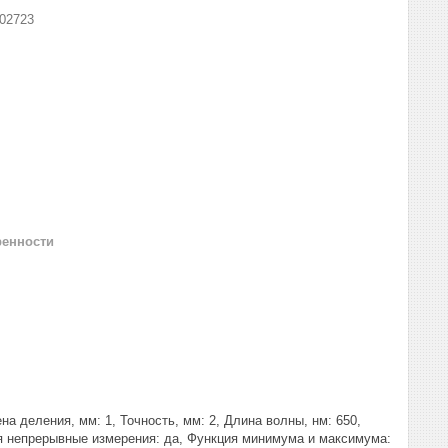
02723
ренности
ена деления, мм: 1, Точность, мм: 2, Длина волны, нм: 650,
ия непрерывные измерения: да, Функция минимума и максимума: