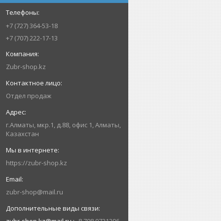
+7 (727) 364-53-18
+7 (707) 222-17-13
Zubr-shop.kz
Отдел продаж
г.Алматы, мкр.1, д.88, офис 1, Алматы,
Казахстан
https://zubr-shop.kz
zubr-shop@mail.ru