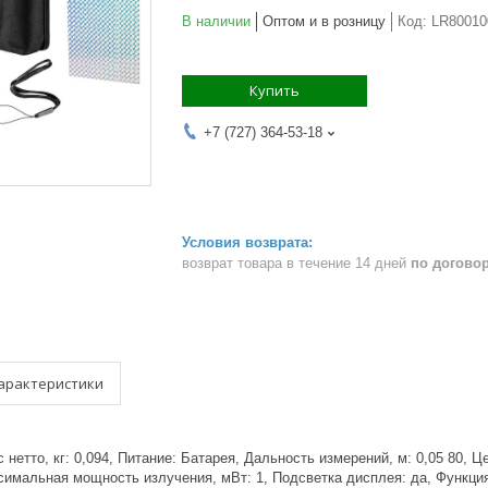
В наличии
Оптом и в розницу
Код:
LR80010
Купить
+7 (727) 364-53-18
возврат товара в течение 14 дней
по догово
арактеристики
 нетто, кг: 0,094, Питание: Батарея, Дальность измерений, м: 0,05 80, Ц
ксимальная мощность излучения, мВт: 1, Подсветка дисплея: да, Функц