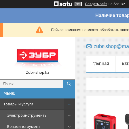
Создать сайт
на Satu.kz
Наличие товар
Сейчас компания не может обработать зака
zubr-shop@mai
ГЛАВНАЯ
КАТ
Zubr-shop.kz
Товары и услуги
Электроинструменты
Бензоинструмент