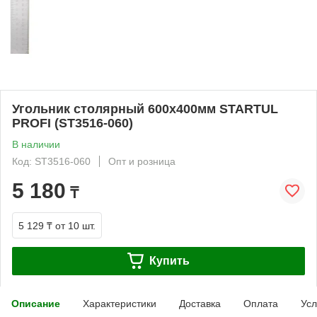
Угольник столярный 600х400мм STARTUL
PROFI (ST3516-060)
В наличии
Код: ST3516-060
Опт и розница
5 180
₸
5 129 ₸
от 10 шт.
Купить
Описание
Характеристики
Доставка
Оплата
Усл