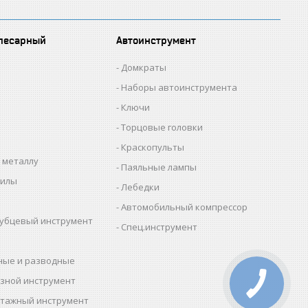
лесарный
Автоинструмент
Домкраты
Наборы автоинструмента
Ключи
Торцовые головки
Краскопульты
 металлу
Паяльные лампы
пилы
Лебедки
Автомобильный компрессор
убцевый инструмент
Спец.инструмент
ные и разводные
зной инструмент
тажный инструмент