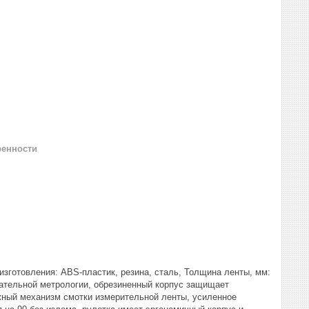
ренности
зготовления: ABS-пластик, резина, сталь, Толщина ленты, мм:
одательной метрологии, обрезиненный корпус защищает
жный механизм смотки измерительной ленты, усиленное