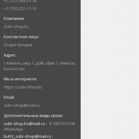
+7 (727) 364-53-18
+7 (707) 222-17-13
Zubr-shop.kz
Отдел продаж
г.Алматы, мкр.1, д.88, офис 1, Алматы,
Казахстан
https://zubr-shop.kz
zubr-shop@mail.ru
zubr-shop.kz@mail.ru
8 708 9721296
WhatsApp
buh3_zubr-shop@mail.ru