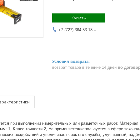
Купить
+7 (727) 364-53-18
возврат товара в течение 14 дней
по догово
арактеристики
уется при выполнении измерительных или разметочных работ, Материал и
 мм: 1, Класс точности:2, Не применяется/используется в сфере закон
ических воздействий и увеличивает срок его службы, улучшенный, надё