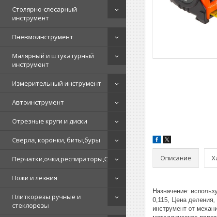
Столярно-слесарный
инструмент
Пневмоинструмент
Малярный и штукатурный
инструмент
Измерительный инструмент
Автоинструмент
Отрезные круги и диски
Сверла, коронки, биты,буры
Описание
Х
Перчатки,очки,респираторы,СИЗ
Ножи и лезвия
Назначение: использ
Плиткорезы ручные и
0,115, Цена деления,
стеклорезы
инструмент от механ