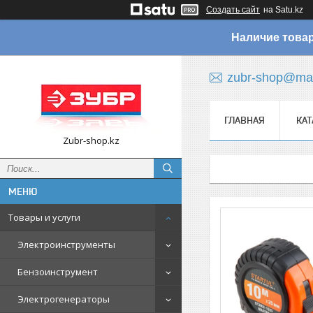
Создать сайт
на Satu.kz
Наличие товар
zubr-shop@mai
ГЛАВНАЯ
КАТ
Zubr-shop.kz
Товары и услуги
Электроинструменты
Бензоинструмент
Электрогенераторы