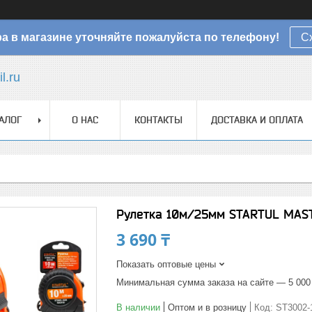
а в магазине уточняйте пожалуйста по телефону!
С
l.ru
АЛОГ
О НАС
КОНТАКТЫ
ДОСТАВКА И ОПЛАТА
Рулетка 10м/25мм STARTUL MAST
3 690 ₸
Показать оптовые цены
Минимальная сумма заказа на сайте — 5 000
В наличии
Оптом и в розницу
Код:
ST3002-