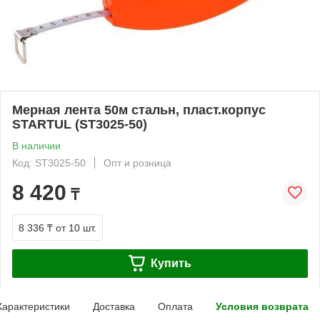
Мерная лента 50м стальн, пласт.корпус
STARTUL (ST3025-50)
В наличии
Код: ST3025-50
Опт и розница
8 420
₸
8 336 ₸
от 10 шт.
Купить
Характеристики
Доставка
Оплата
Условия возврата