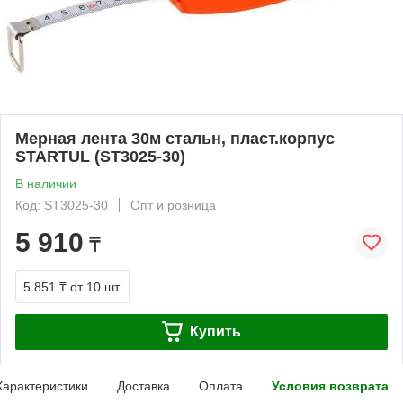
Мерная лента 30м стальн, пласт.корпус
STARTUL (ST3025-30)
В наличии
Код: ST3025-30
Опт и розница
5 910
₸
5 851 ₸
от 10 шт.
Купить
Характеристики
Доставка
Оплата
Условия возврата