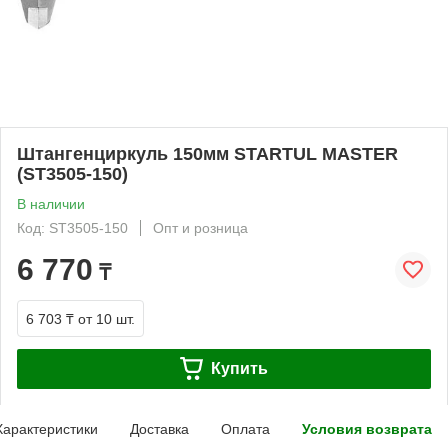
Штангенциркуль 150мм STARTUL MASTER
(ST3505-150)
В наличии
Код: ST3505-150
Опт и розница
6 770
₸
6 703 ₸
от 10 шт.
Купить
Характеристики
Доставка
Оплата
Условия возврата