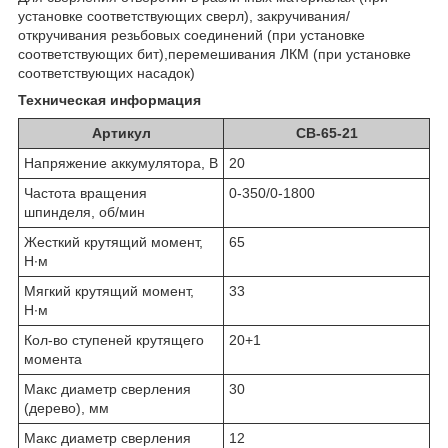
установке соответствующих сверл), закручивания/
откручивания резьбовых соединений (при установке
соответствующих бит),перемешивания ЛКМ (при установке
соответствующих насадок)
Техническая информация
Артикул
CB-65-21
Напряжение аккумулятора, В
20
Частота вращения
0-350/0-1800
шпинделя, об/мин
Жесткий крутящий момент,
65
Н∙м
Мягкий крутящий момент,
33
Н∙м
Кол-во ступеней крутящего
20+1
момента
Макс диаметр сверления
30
(дерево), мм
Макс диаметр сверления
12