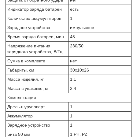
Индикатор заряда батареи
есть
Количество аккумуляторов
1
Зарядное устройство
им­пульс­ное
Время заряда батареи, мин
45
Напряжение питания
230/50
зарядного устройства, В/Гц
Сумка в комплекте
нет
Габариты, см
30x10x26
Масса изделия, кг
1.1
Масса в упаковке, кг
2.4
Комплектация
Дрель-шуруповерт
1
Аккумулятор
1
Зарядное устройство
1
Бита 50 мм
1 PH, PZ