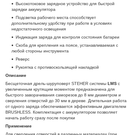
Высокотоковое зарядное устройство для быстрой
зарядки аккумулятора
Подсветка рабочего места способствует
дополнительному удобству при работе в условиях
недостаточного освещения
Индикация заряда для контроля состояния батареи
Скоба для крепления на поясе, устанавливаемая с
любой стороны инструмента
Реверс
Рукоятка с противоскользящей накладкой
Описание
Бесщеточная дрель-шуруповерт STEHER системы
LMS
с
увеличенным крутящим моментом предназначена для
быстрого заворачивания саморезов до 8 мм диаметром и
сверления отверстий до 30 мм в дереве. Длительная работа
от одного заряда обеспечивается эффективным двигателем
BRUSHLESS. Комплектация с аккумулятором позволяет
начать работу сразу после покупки
Применение
Для сверления отверстий в различных материалах (при