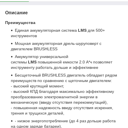
Описание
Преимущества
Единая аккумуляторная система
LMS
для 500+
инструментов
Мощная аккумуляторная дрель-шуруповерт с
двигателем BRUSHLESS
Аккумулятор универсальной
системы
LMS
повышенной емкости 2.0 А*ч позволяет
инструменту работать дольше и эффективнее
Бесщеточный BRUSHLESS двигатель обладает рядом
преимуществ по сравнению с щеточным двигателем:
- высокий крутящий момент,
- высокий КПД благодаря максимально эффективному
преобразованию электромагнитной энергии в
механическую (ввиду отсутствия перекоммутаций),
- повышенная надежность ввиду отсутствия искрения,
трения и трущихся деталей,
- низкое энергопотребление (до 4 раз дольше работа
на одном заряде батареи),