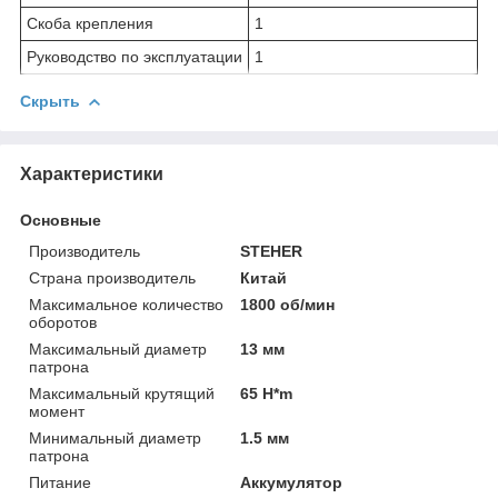
Скоба крепления
1
Руководство по эксплуатации
1
Скрыть
Характеристики
Основные
Производитель
STEHER
Страна производитель
Китай
Максимальное количество
1800 об/мин
оборотов
Максимальный диаметр
13 мм
патрона
Максимальный крутящий
65 H*m
момент
Минимальный диаметр
1.5 мм
патрона
Питание
Аккумулятор