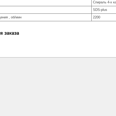
Спираль 4-х к
SDS-plus
ения , об/мин
2200
я заказа