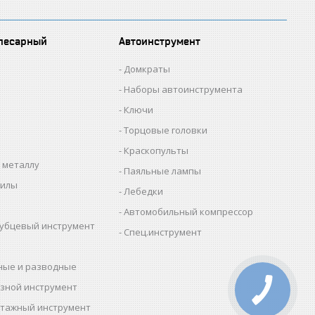
лесарный
Автоинструмент
Домкраты
Наборы автоинструмента
Ключи
Торцовые головки
Краскопульты
 металлу
Паяльные лампы
пилы
Лебедки
Автомобильный компрессор
убцевый инструмент
Спец.инструмент
ные и разводные
зной инструмент
тажный инструмент