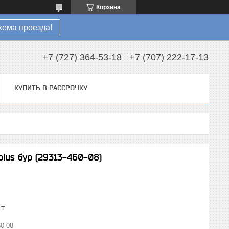
Корзина
хема проезда!
+7 (727) 364-53-18
+7 (707) 222-17-13
КУПИТЬ В РАССРОЧКУ
lus бур (29313-460-08)
 ₸
0-08