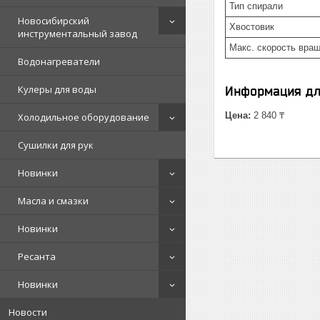
Тип спирали
Новосибирский
Хвостовик
инструментальный завод
Макс. скорость вращ
Водонагреватели
Кулеры для воды
Информация дл
Цена:
2 840 ₸
Холодильное оборудование
Сушилки для рук
Новинки
Масла и смазки
Новинки
Ресанта
Новинки
Новости