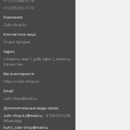
+7 (727) 364-53-18
+7 (707) 222-17-13
Zubr-shop.kz
Отдел продаж
г.Алматы, мкр.1, д.88, офис 1, Алматы,
Казахстан
https://zubr-shop.kz
zubr-shop@mail.ru
zubr-shop.kz@mail.ru
8 708 9721296
WhatsApp
buh3_zubr-shop@mail.ru