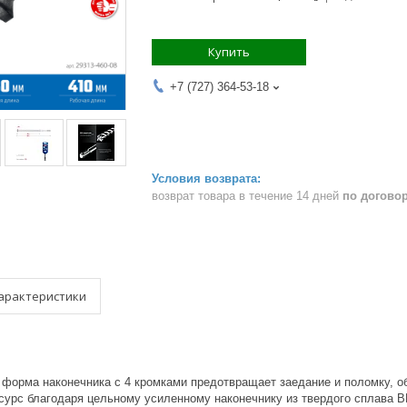
Купить
+7 (727) 364-53-18
возврат товара в течение 14 дней
по догово
арактеристики
 форма наконечника с 4 кромками предотвращает заедание и поломку, 
урс благодаря цельному усиленному наконечнику из твердого сплава В