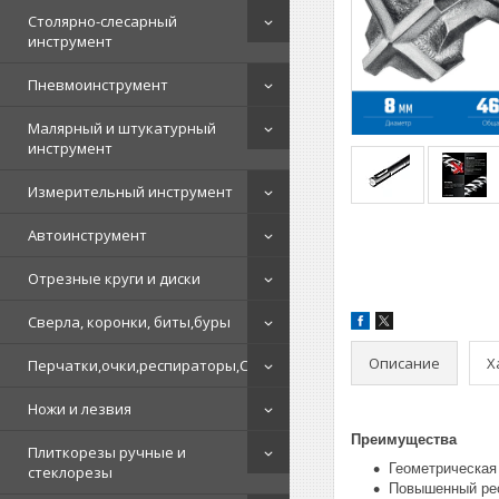
Столярно-слесарный
инструмент
Пневмоинструмент
Малярный и штукатурный
инструмент
Измерительный инструмент
Автоинструмент
Отрезные круги и диски
Сверла, коронки, биты,буры
Описание
Х
Перчатки,очки,респираторы,СИЗ
Ножи и лезвия
Преимущества
Плиткорезы ручные и
Геометрическая
стеклорезы
Повышенный рес