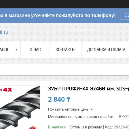
а в магазине уточняйте пожалуйста по телефону!
С
l.ru
АЛОГ
О НАС
КОНТАКТЫ
ДОСТАВКА И ОПЛАТА
ЗУБР ПРОФИ-4Х 8x460 мм, SDS-p
2 840 ₸
Показать оптовые цены
Минимальная сумма заказа на сайте — 5 000
В наличии
Оптом и в розницу
Код:
29313-46