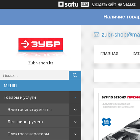
Создать сайт
на Satu.kz
Наличие товар
zubr-shop@mai
ГЛАВНАЯ
КАТ
Zubr-shop.kz
Товары и услуги
Электроинструменты
Бензоинструмент
Электрогенераторы