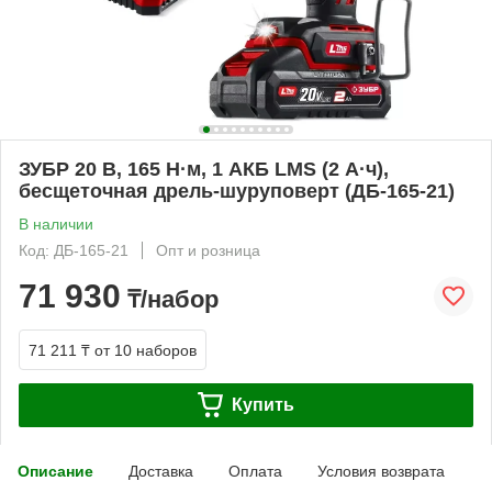
ЗУБР 20 В, 165 Н·м, 1 АКБ LMS (2 А·ч),
бесщеточная дрель-шуруповерт (ДБ-165-21)
В наличии
Код: ДБ-165-21
Опт и розница
71 930
₸/набор
71 211 ₸
от 10 наборов
Купить
Описание
Доставка
Оплата
Условия возврата