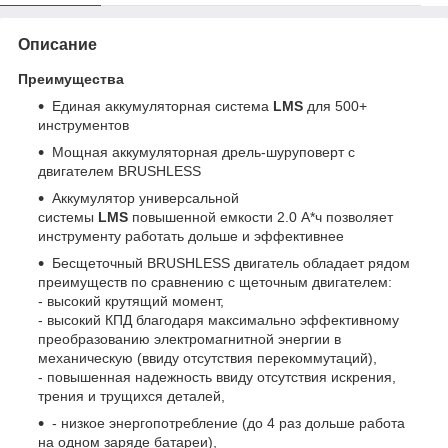
Описание
Преимущества
Единая аккумуляторная система
LMS
для 500+
инструментов
Мощная аккумуляторная дрель-шуруповерт с
двигателем BRUSHLESS
Аккумулятор универсальной
системы
LMS
повышенной емкости 2.0 А*ч позволяет
инструменту работать дольше и эффективнее
Бесщеточный BRUSHLESS двигатель обладает рядом
преимуществ по сравнению с щеточным двигателем:
- высокий крутящий момент,
- высокий КПД благодаря максимально эффективному
преобразованию электромагнитной энергии в
механическую (ввиду отсутствия перекоммутаций),
- повышенная надежность ввиду отсутствия искрения,
трения и трущихся деталей,
- низкое энергопотребление (до 4 раз дольше работа
на одном заряде батареи),