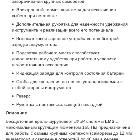
заворачивания крупных саморезов
Электронный тормоз двигателя для исключения
выбега при остановке
Дополнительная рукоятка для надежности удержания
инструмента и реализации всего его потенциала
Высокотоковое зарядное устройство для быстрой
зарядки аккумулятора
Подсветка рабочего места способствует
дополнительному удобству при работе в условиях
недостаточного освещения
Индикация заряда для контроля состояния батареи
Скоба для крепления на поясе, устанавливаемая с
любой стороны инструмента
Реверс
Рукоятка с противоскользящей накладкой
Описание
Бесщеточная дрель-шуруповерт ЗУБР системы
LMS
с
максимальным крутящим моментом 165 Нм предназначена
для работы с самым крупным крепежом (саморезы до 12 мм
диаметром) и сверления отверстий до 40 мм в дереве.