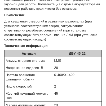
удобной для работы. Комплектация с двумя аккумуляторами
позволяет работать практически без остановки
Применение
Для сверления отверстий в различных материалах (при
установке соответствующих сверл), закручивания/
откручивания резьбовых соединений (при установке
соответствующих бит),перемешивания ЛКМ (при установке
соответствующих насадок)
Техническая информация
Артикул
ДБУ-45-22
Аккумуляторная система
LMS
Напряжение изделия, В
20
Частота вращения
0-400/0-1400
шпинделя, об/мин
Число скоростей
2
Жесткий крутящий момент,
45
Н×м
Мягкий крутящий момент,
23