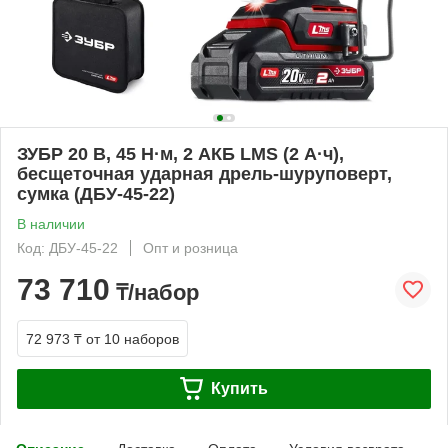
ЗУБР 20 В, 45 Н·м, 2 АКБ LMS (2 А·ч),
бесщеточная ударная дрель-шуруповерт,
сумка (ДБУ-45-22)
В наличии
Код: ДБУ-45-22
Опт и розница
73 710
₸/набор
72 973 ₸
от 10 наборов
Купить