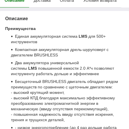
Описание
Доставка
Оплата
Условия возврата
Описание
Преимущества
Единая аккумуляторная система
LMS
для 500+
инструментов
Компактная аккумуляторная дрель-шуруповерт с
двигателем BRUSHLESS
Два аккумулятора универсальной
системы
LMS
повышенной емкости 2.0 А*ч позволяют
инструменту работать дольше и эффективнее
Бесщеточный BRUSHLESS двигатель обладает рядом
преимуществ по сравнению с щеточным двигателем:
- высокий крутящий момент,
- высокий КПД благодаря максимально эффективному
преобразованию электромагнитной энергии в
механическую (ввиду отсутствия перекоммутаций),
- повышенная надежность ввиду отсутствия искрения,
трения и трущихся деталей,
- низкое энергопотребление (до 4 раз дольше работа