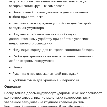
аккуратного закручивания маленьких винтиков до
заворачивания крупных саморезов
Электронный тормоз двигателя для исключения
выбега при остановке
Высокотоковое зарядное устройство для быстрой
зарядки аккумулятора
Подсветка рабочего места способствует
дополнительному удобству при работе в условиях
недостаточного освещения
Индикация заряда для контроля состояния батареи
Скоба для крепления на поясе, устанавливаемая с
любой стороны инструмента
Реверс
Рукоятка с противоскользящей накладкой
Удобная сумка для хранения и переноски
Описание
Бесщеточная дрель-шуруповерт ударная ЗУБР обеспечивает
как точное заворачивание маленьких саморезов, так и
уверенное закручивание крупного крепежа до 8мм.
Компактный размер и современный дизайн делают ее