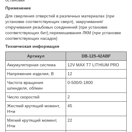
Применение
Для сверления отверстий в различных материалах (при
установке соответствующих сверл), закручивания/
откручивания резьбовых соединений (при установке
соответствующих бит),перемешивания ЛКМ (при установке
соответствующих насадок)
Техническая информация
Артикул
DB-125-42ABF
Аккумуляторная система
12V MAX T7 LITHIUM PRO
Напряжение изделия, В
12
Частота вращения
0-500/0-1800
шпинделя, об/мин
Число скоростей
2
Жесткий крутящий момент,
45
Н×м
Мягкий крутящий момент,
22
Н×м