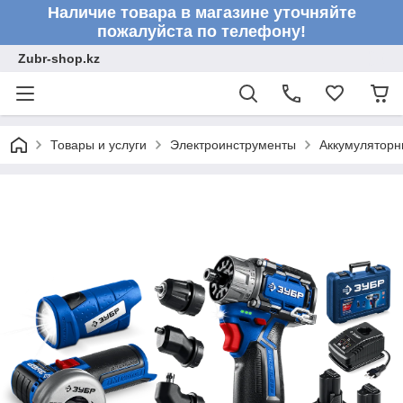
Наличие товара в магазине уточняйте
пожалуйста по телефону!
Zubr-shop.kz
Товары и услуги
Электроинструменты
Аккумуляторн