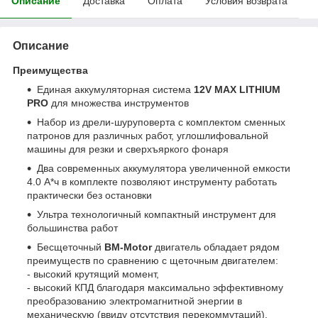
Описание
Доставка
Оплата
Условия возврата
Описание
Преимущества
Единая аккумуляторная система
12V MAX LITHIUM
PRO
для множества инструментов
Набор из дрели-шуруповерта с комплектом сменных
патронов для различных работ, углошлифовальной
машины для резки и сверхъяркого фонаря
Два современных аккумулятора увеличенной емкости
4.0 А*ч в комплекте позволяют инструменту работать
практически без остановки
Ультра технологичный компактный инструмент для
большинства работ
Бесщеточный
BM-Motor
двигатель обладает рядом
преимуществ по сравнению с щеточным двигателем:
- высокий крутящий момент,
- высокий КПД благодаря максимально эффективному
преобразованию электромагнитной энергии в
механическую (ввиду отсутствия перекоммутаций),