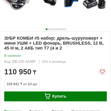
ЗУБР КОМБИ #5 набор: дрель-шуруповерт +
мини УШМ + LED фонарь, BRUSHLESS, 12 В,
45 Н·м, 2 АКБ тип Т7 (4 и 2
В наличии
Код: DB-125-42ABF
Опт и розница
110 950
₸
109 841 ₸
от 10 шт.
Купить