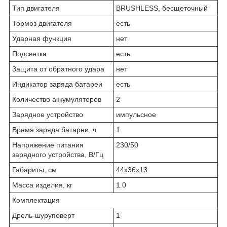
Тип двигателя
BRUSHLESS, бес­ще­точ­ный
Тормоз двигателя
есть
Ударная функция
нет
Подсветка
есть
Защита от обратного удара
нет
Индикатор заряда батареи
есть
Количество аккумуляторов
2
Зарядное устройство
им­пульс­ное
Время заряда батареи, ч
1
Напряжение питания
230/50
зарядного устройства, В/Гц
Габариты, см
44x36x13
Масса изделия, кг
1.0
Комплектация
Дрель-шуруповерт
1