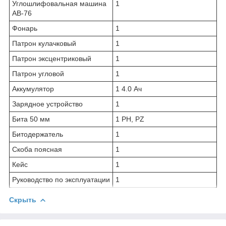
Углошлифовальная машина
1
AB-76
Фонарь
1
Патрон кулачковый
1
Патрон эксцентриковый
1
Патрон угловой
1
Аккумулятор
1 4.0 Ач
Зарядное устройство
1
Бита 50 мм
1 PH, PZ
Битодержатель
1
Скоба поясная
1
Кейс
1
Руководство по эксплуатации
1
Скрыть