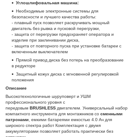
Углошлифовальная машина:
Необходимые электронные системы для
безопасности и лучшего качества работы:
- плавный пуск позволяет раскручивать мощный
двигатель без рывка и пусковой перегрузки,
- защита от перегрузки предохраняет оператора и
изделие при заклинивании диска,
- защита от повторного пуска при установке батареи с
включенным выключателем
Прямой привод диска без потерь на преобразование
в редукторе
Защитный кожух диска с мгновенной регулировкой
положения
Описание
Высокотехнологичные шуруповерт и УШМ
профессионального уровня с
передовым
BRUSHLESS
двигателем. Универсальный набор
компактного инструмента для монтажников со
сменными
патронами
, емкими батареями емкостью 4.0 Ач для
широкого спектра работ Комплектация с двумя
аккумуляторами позволяет работать практически без
остановки