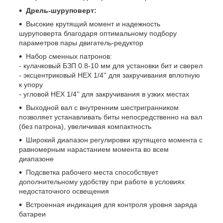
Дрель-шуруповерт:
Высокие крутящий момент и надежность
шуруповерта благодаря оптимальному подбору
параметров пары двигатель-редуктор
Набор сменных патронов:
- кулачковый БЗП 0.8-10 мм для установки бит и сверел
- эксцентриковый HEX 1/4'' для закручивания вплотную
к упору
- угловой HEX 1/4'' для закручивания в узких местаx
Выходной вал с внутренним шестригранником
позволяет устанавливать биты непосредственно на вал
(без патрона), увеличивая компактность
Широкий диапазон регулировки крутящего момента с
равномерным нарастанием момента во всем
диапазоне
Подсветка рабочего места способствует
дополнительному удобству при работе в условиях
недостаточного освещения
Встроенная индикация для контроля уровня заряда
батареи