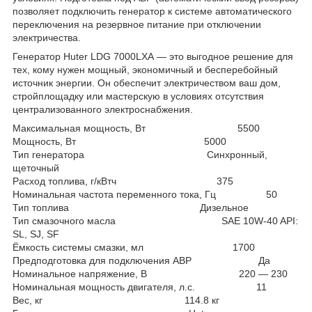
позволяет подключить генератор к системе автоматического
переключения на резервное питание при отключении
электричества.
Генератор Huter LDG 7000LXА — это выгодное решение для
тех, кому нужен мощный, экономичный и бесперебойный
источник энергии. Он обеспечит электричеством ваш дом,
стройплощадку или мастерскую в условиях отсутствия
централизованного электроснабжения.
Максимальная мощность, Вт 5500
Мощность, Вт 5000
Тип генератора Синхронный,
щеточный
Расход топлива, г/кВтч 375
Номинальная частота переменного тока, Гц 50
Тип топлива Дизельное
Тип смазочного масла SAE 10W-40 API:
SL, SJ, SF
Ёмкость системы смазки, мл 1700
Предподготовка для подключения АВР Да
Номинальное напряжение, В 220 — 230
Номинальная мощность двигателя, л.с. 11
Вес, кг 114.8 кг