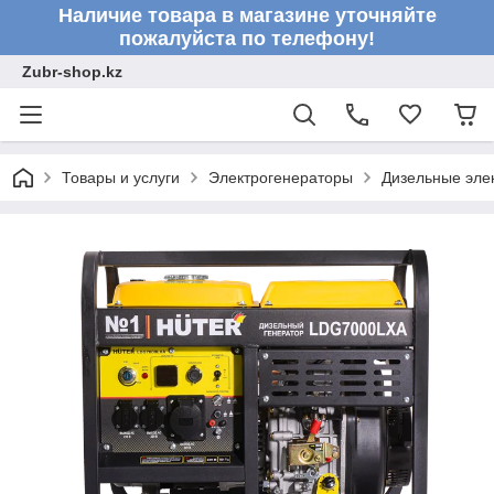
Наличие товара в магазине уточняйте
пожалуйста по телефону!
Zubr-shop.kz
Товары и услуги
Электрогенераторы
Дизельные эле