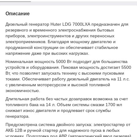
Описание
Дизельный генератор Huter LDG 7000LXА предназначен для
резервного и временного электроснабжения бытовых
приборов, электроинструментов и других переносных
электроприемников. Благодаря мощному двигателю и
продуманной конструкции он обеспечивает стабильное
напряжение даже при высоких нагрузках.
Номинальная мощность 5000 Вт подходит для большинства
устройств и оборудования. Пиковая мощность достигает 5500
Вт, что позволяет запускать технику с высокими пусковыми
токами. Обеспечивает работу дизельный двигатель на 11 л.с.
с увеличенным моторесурсом и высокой топливной
экономичностью.
Длительная работа без частых дозаправок возможна за счет
топливного бака на 14 л. Объем системы смазки 1700 мл
снижает износ двигателя и продлевает срок службы
генератора.
Предусмотрена система двойного запуска: электростартер от
АКБ 12В и ручной стартер для надежного пуска в любых
условиях. Подготовка под АВР (автоматический ввод резерва)