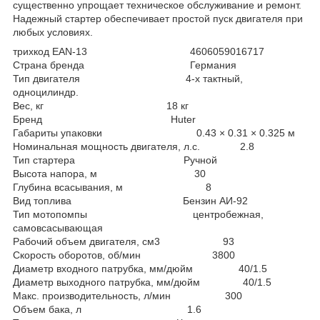
существенно упрощает техническое обслуживание и ремонт.
Надежный стартер обеспечивает простой пуск двигателя при
любых условиях.
трихкод EAN-13 4606059016717
Страна бренда Германия
Тип двигателя 4-х тактный,
одноцилиндр.
Вес, кг 18 кг
Бренд Huter
Габариты упаковки 0.43 × 0.31 × 0.325 м
Номинальная мощность двигателя, л.с. 2.8
Тип стартера Ручной
Высота напора, м 30
Глубина всасывания, м 8
Вид топлива Бензин АИ-92
Тип мотопомпы центробежная,
самовсасывающая
Рабочий объем двигателя, см3 93
Скорость оборотов, об/мин 3800
Диаметр входного патрубка, мм/дюйм 40/1.5
Диаметр выходного патрубка, мм/дюйм 40/1.5
Макс. производительность, л/мин 300
Объем бака, л 1.6