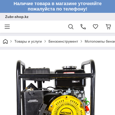
Наличие товара в магазине уточняйте
пожалуйста по телефону!
Zubr-shop.kz
Товары и услуги
Бензоинструмент
Мотопомпы бенз