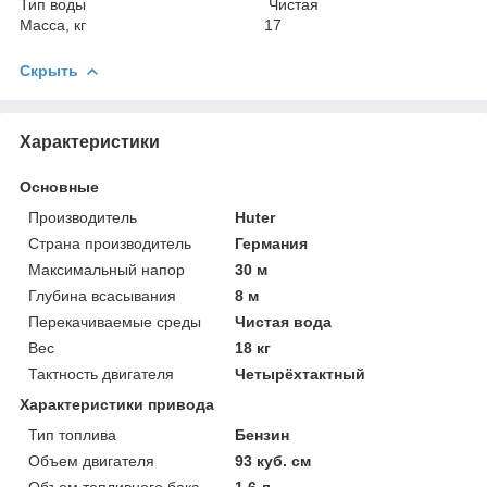
Тип воды Чистая
Масса, кг 17
Скрыть
Характеристики
Основные
Производитель
Huter
Страна производитель
Германия
Максимальный напор
30 м
Глубина всасывания
8 м
Перекачиваемые среды
Чистая вода
Вес
18 кг
Тактность двигателя
Четырёхтактный
Характеристики привода
Тип топлива
Бензин
Объем двигателя
93 куб. см
Объем топливного бака
1.6 л