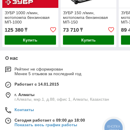
ЗУБР 1000 л/мин,
ЗУБР 150 л/мин,
ЗУБР
мотопомпа бензиновая
мотопомпа бензиновая
мот
МП-1000
МП-150
МП-
125 380
73 710
89 
₸
₸
Купить
Купить
О нас
Рейтинг не сформирован
Менее 5 отзывов за последний год
Работает с 14.01.2015
г. Алматы
г.Алматы, мкр.1, д.88, офис 1, Алматы, Казахстан
Контакты
Сегодня работает с 09:00 до 18:00
Показать весь график работы
КНОПКА