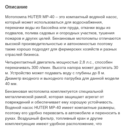
Описание
Мотопомпа HUTER MP-40 – это компактный водяной насос,
который может использоваться для водоснабжения,
перекачки воды из бассейна или пруда, откачки воды из
подвалов, полива садовых и огородных участков, тушения
пожаров и других целей. Бензиновые мотопомпы отличаются
высокой производительностью и автономностью поэтому
также хорошо подходят для фермерских хозяйств и разных
отраслей бизнеса.
Четырехтактный двигатель мощностью 2,8 л.с., способен
перекачивать 300 л/мин. Высота напора может достигать 30
м. Устройство может подавать воду с глубины до 8 м.
Диаметр входного и выходного патрубка для данной модели
40 мм.
Бензиновая мотопомпа комплектуется специальной
металлической рамой, которая защищает агрегат от
повреждений и обеспечивает ему хорошую устойчивость.
Водяной насос HUTER MP-40 имеет компактные размеры,
поэтому его удобно перевозить в автомобиле и переносить в
руках. Воздушный фильтр, топливный кран и другие
комплектующие имеют удобное расположение, что