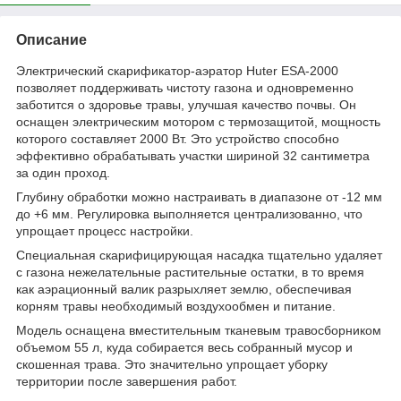
Описание
Электрический скарификатор-аэратор Huter ESA-2000
позволяет поддерживать чистоту газона и одновременно
заботится о здоровье травы, улучшая качество почвы. Он
оснащен электрическим мотором с термозащитой, мощность
которого составляет 2000 Вт. Это устройство способно
эффективно обрабатывать участки шириной 32 сантиметра
за один проход.
Глубину обработки можно настраивать в диапазоне от -12 мм
до +6 мм. Регулировка выполняется централизованно, что
упрощает процесс настройки.
Специальная скарифицирующая насадка тщательно удаляет
с газона нежелательные растительные остатки, в то время
как аэрационный валик разрыхляет землю, обеспечивая
корням травы необходимый воздухообмен и питание.
Модель оснащена вместительным тканевым травосборником
объемом 55 л, куда собирается весь собранный мусор и
скошенная трава. Это значительно упрощает уборку
территории после завершения работ.