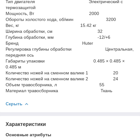
Тип двигателя Электрический с
термозащитой
Мощность, Вт 2000
Обороты холостого хода, об/мин 3200
Вес, кг 15.42 кг
Ширина обработки, см 32
Глубина обработки, мм -12/+6
Бренд Huter
Регулировка глубины обработки Центральная,
передняя ось
Габариты упаковки 0.485 × 0.485 ×
0.485 м
Количество ножей на сменном валике 1 20
Количество ножей на сменном валике 2 24
Объем травосборника, л 55
Материал травосборника Ткань
Скрыть
Характеристики
Основные атрибуты