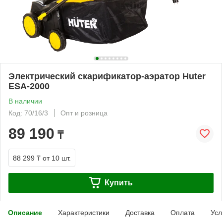
Электрический скарификатор-аэратор Huter
ESA-2000
В наличии
Код: 70/16/3
Опт и розница
89 190
₸
88 299 ₸
от 10 шт.
Купить
Описание
Характеристики
Доставка
Оплата
Усл