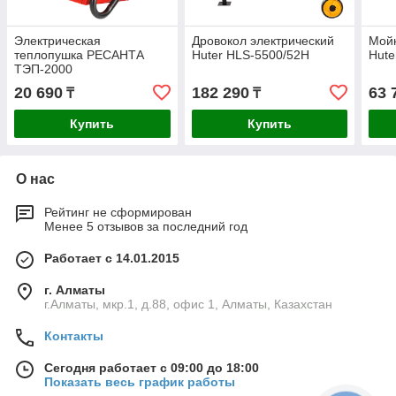
Электрическая
Дровокол электрический
Мойк
теплопушка РЕСАНТА
Huter HLS-5500/52H
Hute
ТЭП-2000
20 690
182 290
63 
₸
₸
Купить
Купить
О нас
Рейтинг не сформирован
Менее 5 отзывов за последний год
Работает с 14.01.2015
г. Алматы
г.Алматы, мкр.1, д.88, офис 1, Алматы, Казахстан
Контакты
Сегодня работает с 09:00 до 18:00
Показать весь график работы