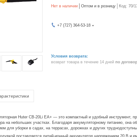
Нет в наличии
Оптом и в розницу
Код:
70/1
+7 (727) 364-53-18
возврат товара в течение 14 дней
по догово
арактеристики
ляторная Huter CB-20Li EA+ — это компактный и удобный инструмент, п
ора на небольших участках. Благодаря аккумуляторному питанию, она о
м для уборки в садах, на террасах, дорожках и других труднодоступны
ходувкой поставляется литий-ионный аккумулятор напряжением 20 В и е