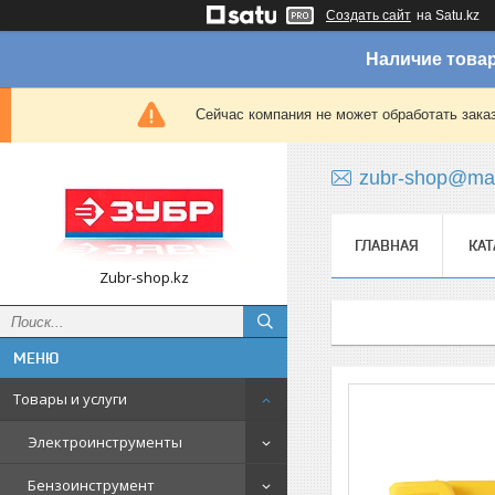
Создать сайт
на Satu.kz
Наличие товар
Сейчас компания не может обработать зака
zubr-shop@mai
ГЛАВНАЯ
КАТ
Zubr-shop.kz
Товары и услуги
Электроинструменты
Бензоинструмент