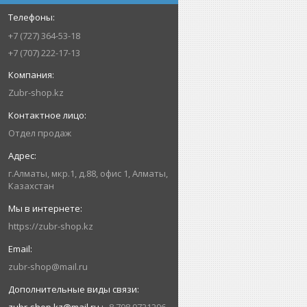
+7 (727) 364-53-18
+7 (707) 222-17-13
Zubr-shop.kz
Отдел продаж
г.Алматы, мкр.1, д.88, офис 1, Алматы,
Казахстан
https://zubr-shop.kz
zubr-shop@mail.ru