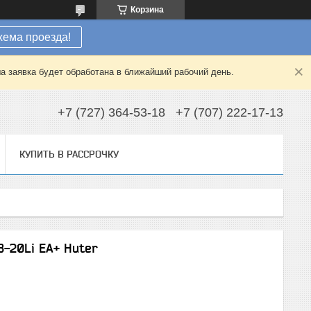
Корзина
хема проезда!
а заявка будет обработана в ближайший рабочий день.
+7 (727) 364-53-18
+7 (707) 222-17-13
КУПИТЬ В РАССРОЧКУ
B-20Li EA+ Huter