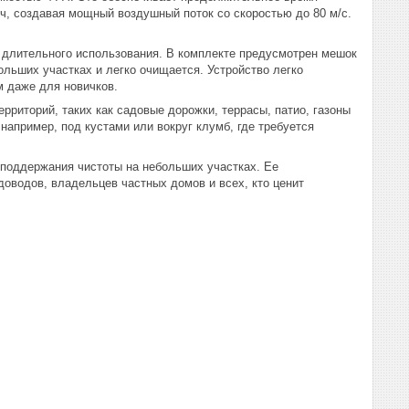
/ч, создавая мощный воздушный поток со скоростью до 80 м/с.
 длительного использования. В комплекте предусмотрен мешок
ольших участках и легко очищается. Устройство легко
м даже для новичков.
рриторий, таких как садовые дорожки, террасы, патио, газоны
например, под кустами или вокруг клумб, где требуется
 поддержания чистоты на небольших участках. Ее
оводов, владельцев частных домов и всех, кто ценит