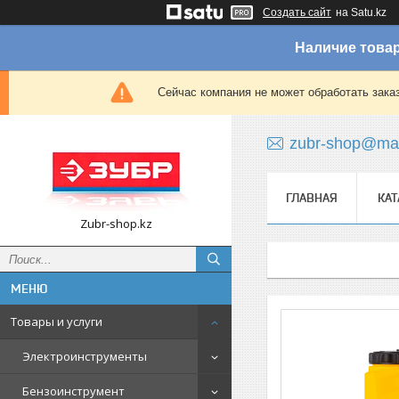
Создать сайт
на Satu.kz
Наличие товар
Сейчас компания не может обработать зака
zubr-shop@mai
ГЛАВНАЯ
КАТ
Zubr-shop.kz
Товары и услуги
Электроинструменты
Бензоинструмент