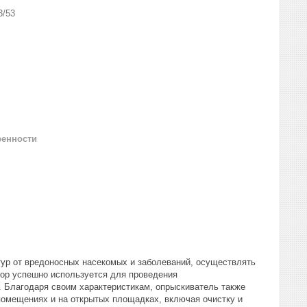
3/53
ренности
ур от вредоносных насекомых и заболеваний, осуществлять
бор успешно используется для проведения
 Благодаря своим характеристикам, опрыскиватель также
омещениях и на открытых площадках, включая очистку и