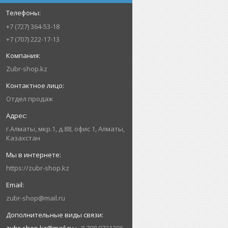
+7 (727) 364-53-18
+7 (707) 222-17-13
Zubr-shop.kz
Отдел продаж
г.Алматы, мкр.1, д.88, офис 1, Алматы,
Казахстан
https://zubr-shop.kz
zubr-shop@mail.ru