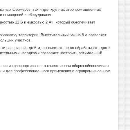
астных фермеров, так и для крупных агропромышленных
ки помещений и оборудования.
остью 12 В и емкостью 2 Ач, который обеспечивает
обработку территории. Вместительный бак на 8 л позволяет
больших участков.
ости распыления до 6 м, вы сможете легко обрабатывать даже
лительными насадками позволяет настроить оптимальный
ии и транспортировке, а качественная сборка обеспечивает
так и для профессионального применения в агропромышленном