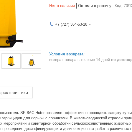
Нет в наличии
Оптом и в розницу
Код:
70/1
+7 (727) 364-53-18
возврат товара в течение 14 дней
по догово
арактеристики
скиватель SP-8AC Huter позволяет эффективно проводить защиту культ
и гербицидов для борьбы с сорняками. В животноводческой отрасли при
х мероприятий и санитарной обработки сельскохозяйственных животных.
я проведения дезинфицирующих и дезинсекционных работ в различных п