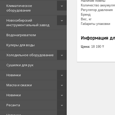
Наличие
Климатическое
Количество акк
оборудование
Регулято
Брен
Вес, к
Новосибирский
Габариты упа
инструментальный завод
Водонагреватели
Информация дл
Кулеры для воды
Цена:
18 190 ₸
Холодильное оборудование
Сушилки для рук
Новинки
Масла и смазки
Новинки
Ресанта