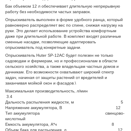
Бак объемом 12 л обеспечивает длительную непрерывную
работу без необходимости частых заправок.
Опрыскиватель выполнен в форме удобного ранца, который
равномерно распределяет вес по спине, снижая нагрузку на
руки. Это делает использование устройства комфортным
даже при длительной работе. В комплект входят различные
сменные насадки, позволяющие адаптировать
опрыскиватель под конкретные задачи.
Опрыскиватель Huter SP-12AC будет полезен не только
садоводам и фермерам, но и профессионалам в области
сельского хозяйства, а также владельцам частных домов и
дачникам. Его возможности охватывают широкий спектр
задач, начиная от защиты растений от вредителей и
заканчивая мойкой окон и фасадов.\
Максимальная производительность, л/мин
3.4
Дальность распыления жидкости, м 5
Напряжение аккумулятора, В 12
Тип аккумулятора свинцово-
кислотный
Емкость аккумулятора, А*ч 8
Объем бака для распыления, л 12