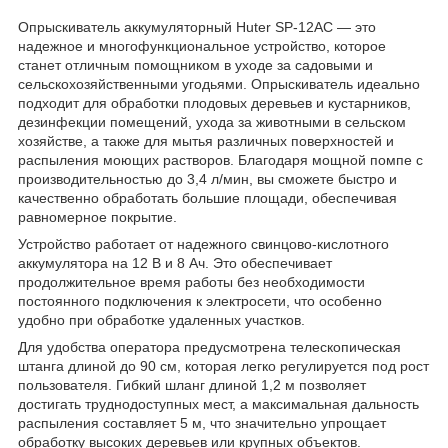
Опрыскиватель аккумуляторный Huter SP-12AC — это
надежное и многофункциональное устройство, которое
станет отличным помощником в уходе за садовыми и
сельскохозяйственными угодьями. Опрыскиватель идеально
подходит для обработки плодовых деревьев и кустарников,
дезинфекции помещений, ухода за животными в сельском
хозяйстве, а также для мытья различных поверхностей и
распыления моющих растворов. Благодаря мощной помпе с
производительностью до 3,4 л/мин, вы сможете быстро и
качественно обработать большие площади, обеспечивая
равномерное покрытие.
Устройство работает от надежного свинцово-кислотного
аккумулятора на 12 В и 8 Ач. Это обеспечивает
продолжительное время работы без необходимости
постоянного подключения к электросети, что особенно
удобно при обработке удаленных участков.
Для удобства оператора предусмотрена телескопическая
штанга длиной до 90 см, которая легко регулируется под рост
пользователя. Гибкий шланг длиной 1,2 м позволяет
достигать труднодоступных мест, а максимальная дальность
распыления составляет 5 м, что значительно упрощает
обработку высоких деревьев или крупных объектов.