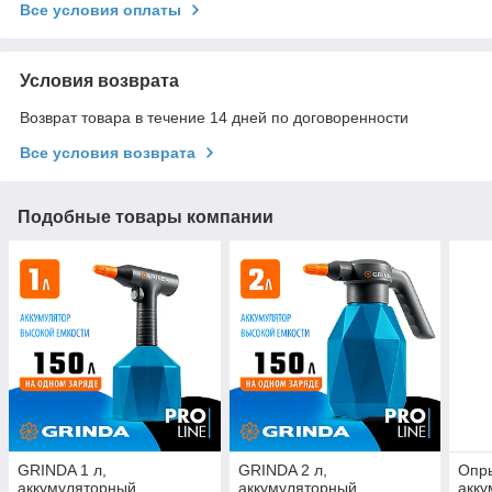
Все условия оплаты
Условия возврата
Возврат товара в течение 14 дней по договоренности
Все условия возврата
Подобные товары компании
GRINDA 1 л,
GRINDA 2 л,
Опр
аккумуляторный
аккумуляторный
акк