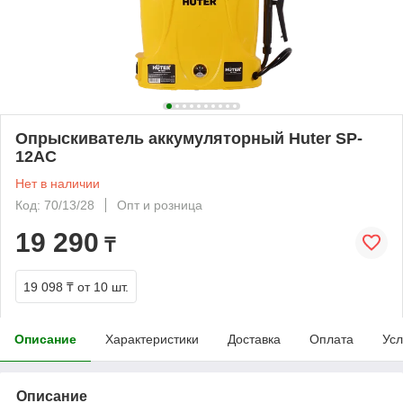
Опрыскиватель аккумуляторный Huter SP-
12AC
Нет в наличии
Код: 70/13/28
Опт и розница
19 290
₸
19 098 ₸
от 10 шт.
Описание
Характеристики
Доставка
Оплата
Усл
Описание