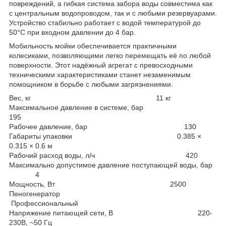
повреждений, а гибкая система забора воды совместима как
с центральным водопроводом, так и с любыми резервуарами.
Устройство стабильно работает с водой температурой до
50°C при входном давлении до 4 бар.
Мобильность мойки обеспечивается практичными
колесиками, позволяющими легко перемещать её по любой
поверхности. Этот надёжный агрегат с превосходными
техническими характеристиками станет незаменимым
помощником в борьбе с любыми загрязнениями.
Вес, кг 11 кг
Максимальное давление в системе, бар
195
Рабочее давление, бар 130
Габариты упаковки 0.385 ×
0.315 × 0.6 м
Рабочий расход воды, л/ч 420
Максимально допустимое давление поступающей воды, бар
4
Мощность, Вт 2500
Пеногенератор
Профессиональный
Напряжение питающей сети, В 220-
230В, ~50 Гц