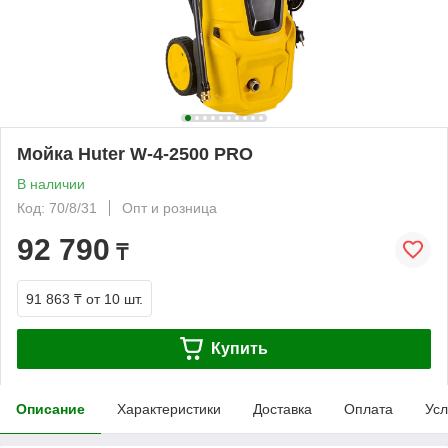
Мойка Huter W-4-2500 PRO
В наличии
Код: 70/8/31
Опт и розница
92 790
₸
91 863 ₸
от 10 шт.
Купить
Описание
Характеристики
Доставка
Оплата
Усл