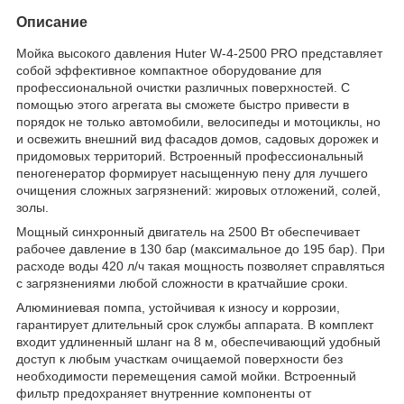
Описание
Мойка высокого давления Huter W-4-2500 PRO представляет
собой эффективное компактное оборудование для
профессиональной очистки различных поверхностей. С
помощью этого агрегата вы сможете быстро привести в
порядок не только автомобили, велосипеды и мотоциклы, но
и освежить внешний вид фасадов домов, садовых дорожек и
придомовых территорий. Встроенный профессиональный
пеногенератор формирует насыщенную пену для лучшего
очищения сложных загрязнений: жировых отложений, солей,
золы.
Мощный синхронный двигатель на 2500 Вт обеспечивает
рабочее давление в 130 бар (максимальное до 195 бар). При
расходе воды 420 л/ч такая мощность позволяет справляться
с загрязнениями любой сложности в кратчайшие сроки.
Алюминиевая помпа, устойчивая к износу и коррозии,
гарантирует длительный срок службы аппарата. В комплект
входит удлиненный шланг на 8 м, обеспечивающий удобный
доступ к любым участкам очищаемой поверхности без
необходимости перемещения самой мойки. Встроенный
фильтр предохраняет внутренние компоненты от