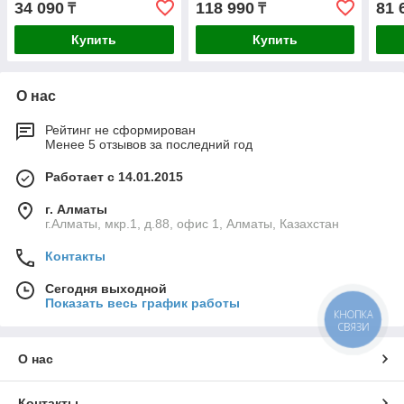
34 090
118 990
81 
₸
₸
Купить
Купить
О нас
Рейтинг не сформирован
Менее 5 отзывов за последний год
Работает с 14.01.2015
г. Алматы
г.Алматы, мкр.1, д.88, офис 1, Алматы, Казахстан
Контакты
Сегодня выходной
Показать весь график работы
КНОПКА
СВЯЗИ
О нас
Контакты