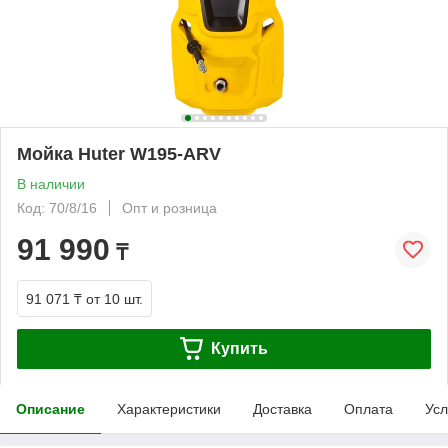
Мойка Huter W195-ARV
В наличии
Код: 70/8/16
Опт и розница
91 990
₸
91 071 ₸
от 10 шт.
Купить
Описание
Характеристики
Доставка
Оплата
Усл