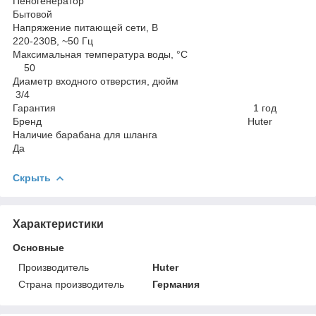
Пеногенератор
Бытовой
Напряжение питающей сети, В
220-230В, ~50 Гц
Максимальная температура воды, °С
50
Диаметр входного отверстия, дюйм
3/4
Гарантия 1 год
Бренд Huter
Наличие барабана для шланга
Да
Скрыть
Характеристики
Основные
Производитель
Huter
Страна производитель
Германия