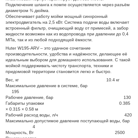
Подключение шланга к помпе осуществляется через разъём
диаметром ¾ дюйма.
Обеспечивает работу мойки мощный синхронный
электродвигатель на 2,5 кВт. Система подачи воды включает
встроенный фильтр, очищающий воду от примесей, а забор
жидкости возможен как из водопровода при давлении до 0,4
МПа, так и из любой подходящей ёмкости.
Huter W195-ARV – это удачное сочетание
производительности, удобства и надёжности, делающее её
идеальным выбором для домашнего использования. С такой
мойкой поддерживать чистоту транспорта, техники и
придомовой территории становится легко и быстро.
Вес, кг 10.4 кг
Максимальное давление в системе, бар
195
Рабочее давление, бар 130
Габариты упаковки 0.385
× 0.315 × 0.58 м
Рабочий расход воды, л/ч 420
Максимально допустимое давление поступающей воды, бар
4
Мощность, Вт 2500