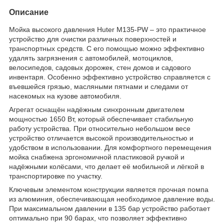
Описание
Мойка высокого давления Huter M135-PW – это практичное
устройство для очистки различных поверхностей и
транспортных средств. С его помощью можно эффективно
удалять загрязнения с автомобилей, мотоциклов,
велосипедов, садовых дорожек, стен домов и садового
инвентаря. Особенно эффективно устройство справляется с
въевшейся грязью, масляными пятнами и следами от
насекомых на кузове автомобиля.
Агрегат оснащён надёжным синхронным двигателем
мощностью 1650 Вт, который обеспечивает стабильную
работу устройства. При относительно небольшом весе
устройство отличается высокой производительностью и
удобством в использовании. Для комфортного перемещения
мойка снабжена эргономичной пластиковой ручкой и
надёжными колёсами, что делает её мобильной и лёгкой в
транспортировке по участку.
Ключевым элементом конструкции является прочная помпа
из алюминия, обеспечивающая необходимое давление воды.
При максимальном давлении в 135 бар устройство работает
оптимально при 90 барах, что позволяет эффективно