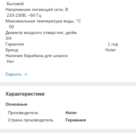
Бытовой
Напряжение питающей сети, В
220-230В, ~50 Гц
Максимальная температура воды, °С
50
Диаметр входного отверстия, дюйм
3/4
Гарантия 1 год
Бренд Huter
Наличие барабана для шланга
Нет
Скрыть
Характеристики
Основные
Производитель
Huter
Страна производитель
Германия