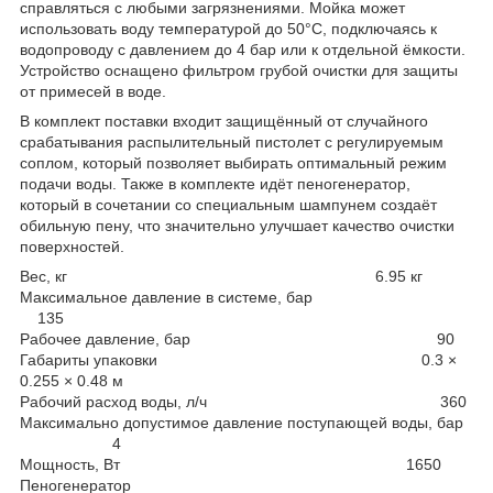
справляться с любыми загрязнениями. Мойка может
использовать воду температурой до 50°С, подключаясь к
водопроводу с давлением до 4 бар или к отдельной ёмкости.
Устройство оснащено фильтром грубой очистки для защиты
от примесей в воде.
В комплект поставки входит защищённый от случайного
срабатывания распылительный пистолет с регулируемым
соплом, который позволяет выбирать оптимальный режим
подачи воды. Также в комплекте идёт пеногенератор,
который в сочетании со специальным шампунем создаёт
обильную пену, что значительно улучшает качество очистки
поверхностей.
Вес, кг 6.95 кг
Максимальное давление в системе, бар
135
Рабочее давление, бар 90
Габариты упаковки 0.3 ×
0.255 × 0.48 м
Рабочий расход воды, л/ч 360
Максимально допустимое давление поступающей воды, бар
4
Мощность, Вт 1650
Пеногенератор