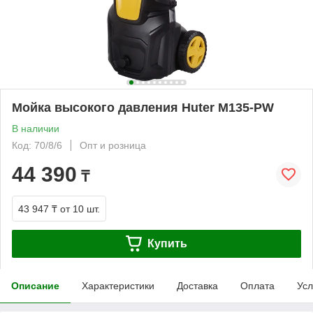
Мойка высокого давления Huter M135-PW
В наличии
Код: 70/8/6
Опт и розница
44 390
₸
43 947 ₸
от 10 шт.
Купить
Описание
Характеристики
Доставка
Оплата
Усл