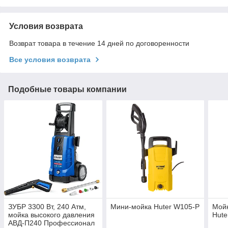
Условия возврата
Возврат товара в течение 14 дней по договоренности
Все условия возврата
Подобные товары компании
ЗУБР 3300 Вт, 240 Атм,
Мини-мойка Huter W105-Р
Мойк
мойка высокого давления
Hute
АВД-П240 Профессионал