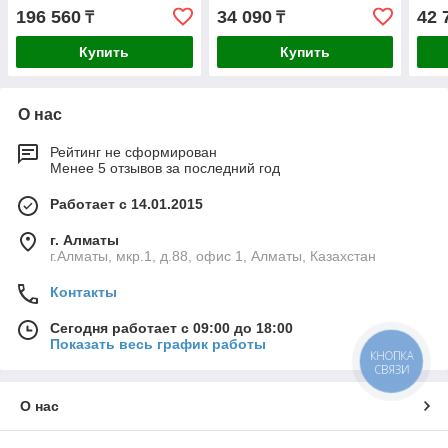
196 560
34 090
42 
₸
₸
Купить
Купить
О нас
Рейтинг не сформирован
Менее 5 отзывов за последний год
Работает с 14.01.2015
г. Алматы
г.Алматы, мкр.1, д.88, офис 1, Алматы, Казахстан
Контакты
Сегодня работает с 09:00 до 18:00
Показать весь график работы
КНОПКА
СВЯЗИ
О нас