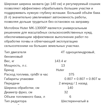
Широкая ширина захвата (до 140 см) и регулируемый сошник
позволяют эффективно обрабатывать большие участки и
поддерживать нужную глубину вспашки. Больший объём бака
(6 л) значительно увеличивает автономность работы,
позволяя дольше трудиться без остановок на заправку.
Мотоблок Huter MK-13000P является универсальным
решением для масштабных сельскохозяйственных нужд,
обеспечивающим эффективное выполнение работ по
обработке почвы и облегчающий эксплуатацию
сельхозтехники на больших земельных участках.
Тип двигателя 4Т одноцилиндровый,
бензиновый
Вес, кг 143.4 кг
Мощность, л.с. 13
Бренд Huter
Расход топлива, гр/кВт в час 375
Габариты упаковки 0.807 × 0.807 × 0.807 м
Передачи 2 вперед / 1 назад
Ширина обработки, см 140
Диаметр фрез, см 32
Объем топливного бака, л 6
Тип редуктора Шестеренчатый в