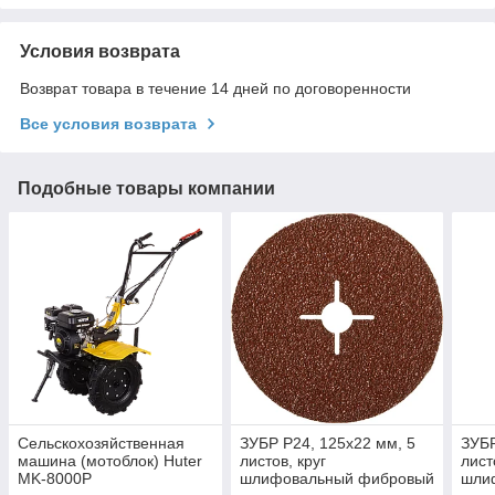
Условия возврата
Возврат товара в течение 14 дней по договоренности
Все условия возврата
Подобные товары компании
Сельскохозяйственная
ЗУБР P24, 125х22 мм, 5
ЗУБР
машина (мотоблок) Huter
листов, круг
лист
MK-8000P
шлифовальный фибровый
шли