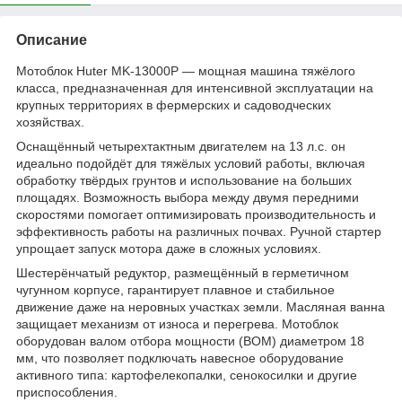
Описание
Мотоблок Huter MK-13000P — мощная машина тяжёлого
класса, предназначенная для интенсивной эксплуатации на
крупных территориях в фермерских и садоводческих
хозяйствах.
Оснащённый четырехтактным двигателем на 13 л.с. он
идеально подойдёт для тяжёлых условий работы, включая
обработку твёрдых грунтов и использование на больших
площадях. Возможность выбора между двумя передними
скоростями помогает оптимизировать производительность и
эффективность работы на различных почвах. Ручной стартер
упрощает запуск мотора даже в сложных условиях.
Шестерёнчатый редуктор, размещённый в герметичном
чугунном корпусе, гарантирует плавное и стабильное
движение даже на неровных участках земли. Масляная ванна
защищает механизм от износа и перегрева. Мотоблок
оборудован валом отбора мощности (ВОМ) диаметром 18
мм, что позволяет подключать навесное оборудование
активного типа: картофелекопалки, сенокосилки и другие
приспособления.