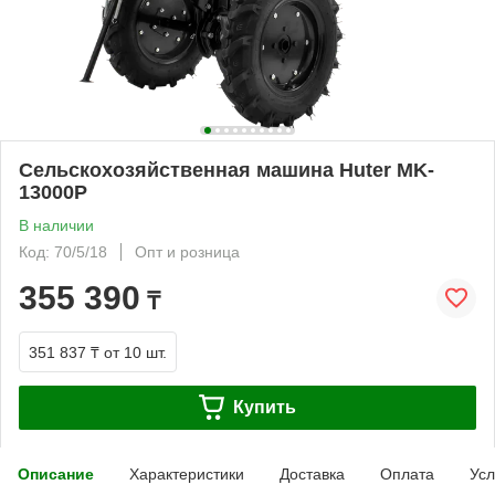
Сельскохозяйственная машина Huter MK-
13000P
В наличии
Код: 70/5/18
Опт и розница
355 390
₸
351 837 ₸
от 10 шт.
Купить
Описание
Характеристики
Доставка
Оплата
Усл