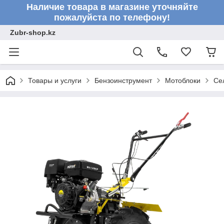
Наличие товара в магазине уточняйте
пожалуйста по телефону!
Zubr-shop.kz
Товары и услуги
Бензоинструмент
Мотоблоки
Се