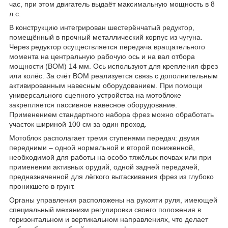
час, при этом двигатель выдаёт максимальную мощность в 8
л.с.
В конструкцию интегрирован шестерёнчатый редуктор,
помещённый в прочный металлический корпус из чугуна.
Через редуктор осуществляется передача вращательного
момента на центральную рабочую ось и на вал отбора
мощности (ВОМ) 14 мм. Ось используют для крепления фрез
или колёс. За счёт ВОМ реализуется связь с дополнительным
активированным навесным оборудованием. При помощи
универсального сцепного устройства на мотоблоке
закрепляется пассивное навесное оборудование.
Применением стандартного набора фрез можно обработать
участок шириной 100 см за один проход.
Мотоблок располагает тремя ступенями передач: двумя
передними – одной нормальной и второй пониженной,
необходимой для работы на особо тяжёлых почвах или при
применении активных орудий, одной задней передачей,
предназначенной для лёгкого вытаскивания фрез из глубоко
проникшего в грунт.
Органы управления расположены на рукояти руля, имеющей
специальный механизм регулировки своего положения в
горизонтальном и вертикальном направлениях, что делает