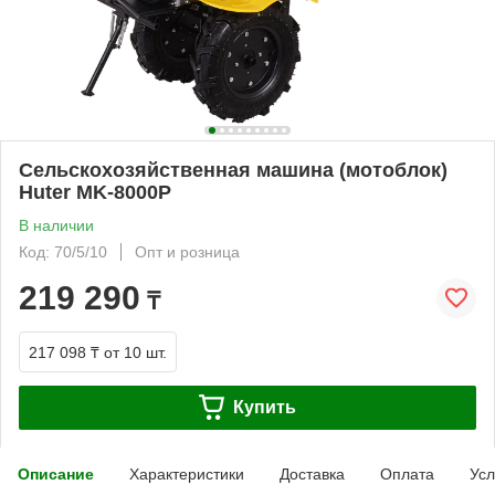
Сельскохозяйственная машина (мотоблок)
Huter MK-8000P
В наличии
Код: 70/5/10
Опт и розница
219 290
₸
217 098 ₸
от 10 шт.
Купить
Описание
Характеристики
Доставка
Оплата
Усл