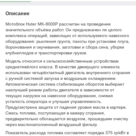
Описание
Мотоблок Huter MK-8000P рассчитан на проведение
значительного объёма работ. Он предназначен ля целого
комплекса операций, зависящих от используемого навесного
оборудования: рыхления грунта, пахоты при установке плуга,
боронования и окучивания, заготовки и сбора сена, уборки
клубнеплодов и транспортировки грузов.
Модель относится к сельскохозяйственным устройствам
среднетяжёлого класса. В качестве движущего элемента
использован четырёхтактный двигатель внутреннего сгорания
с ручной системой запуска и воздушным охлаждением.
Автоматическая система стабилизации оборотов выбирает
наилучший режим работы двигателя в зависимости от
текущих нагрузок на навесное оборудование, снижая
усталость оператора и улучшая управляемость.
Предусмотрена защита от падения уровня масла в картере.
Смесь топлива, поступающая в камеру сгорания,
предварительно обогащается воздухом, прошедшим очистку
через маслонаполненный воздушный фильтр.
Показатель расхода топлива составляет порядка 375 гр/кВт в