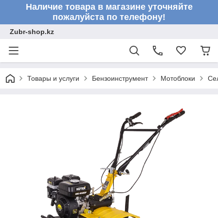
Наличие товара в магазине уточняйте
пожалуйста по телефону!
Zubr-shop.kz
Товары и услуги
Бензоинструмент
Мотоблоки
Се