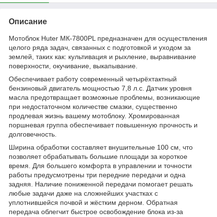
Описание
Мотоблок Huter MК-7800PL предназначен для осуществления
целого ряда задач, связанных с подготовкой и уходом за
землей, таких как: культивация и рыхление, выравнивание
поверхности, окучивание, выкапывание.
Обеспечивает работу современный четырёхтактный
бензиновый двигатель мощностью 7,8 л.с. Датчик уровня
масла предотвращает возможные проблемы, возникающие
при недостаточном количестве смазки, существенно
продлевая жизнь вашему мотоблоку. Хромированная
поршневая группа обеспечивает повышенную прочность и
долговечность.
Ширина обработки составляет внушительные 100 см, что
позволяет обрабатывать большие площади за короткое
время. Для большего комфорта в управлении и точности
работы предусмотрены три передние передачи и одна
задняя. Наличие пониженной передачи помогает решать
любые задачи даже на сложнейших участках с
уплотнившейся почвой и жёстким дерном. Обратная
передача облегчит быстрое освобождение блока из-за