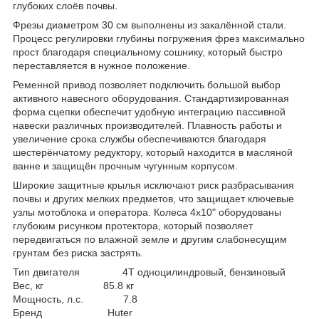
глубоких слоёв почвы.
Фрезы диаметром 30 см выполнены из закалённой стали.
Процесс регулировки глубины погружения фрез максимально
прост благодаря специальному сошнику, который быстро
переставляется в нужное положение.
Ременной привод позволяет подключить большой выбор
активного навесного оборудования. Стандартизированная
форма сцепки обеспечит удобную интеграцию пассивной
навески различных производителей. Плавность работы и
увеличение срока службы обеспечиваются благодаря
шестерёнчатому редуктору, который находится в масляной
ванне и защищён прочным чугунным корпусом.
Широкие защитные крылья исключают риск разбрасывания
почвы и других мелких предметов, что защищает ключевые
узлы мотоблока и оператора. Колеса 4х10" оборудованы
глубоким рисунком протектора, который позволяет
передвигаться по влажной земле и другим слабонесущим
грунтам без риска застрять.
Тип двигателя 4Т одноцилиндровый, бензиновый
Вес, кг 85.8 кг
Мощность, л.с. 7.8
Бренд Huter