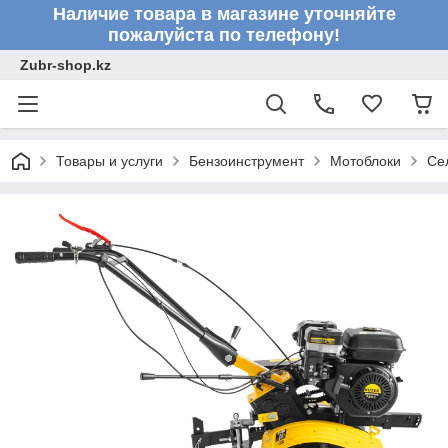
Наличие товара в магазине уточняйте
пожалуйста по телефону!
Zubr-shop.kz
Товары и услуги
Бензоинструмент
Мотоблоки
Се