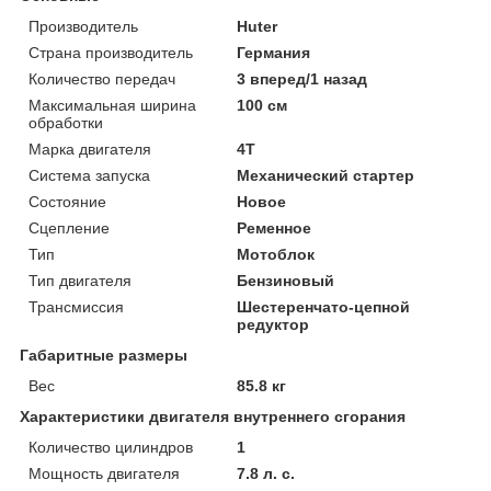
Производитель
Huter
Страна производитель
Германия
Количество передач
3 вперед/1 назад
Максимальная ширина
100 см
обработки
Марка двигателя
4Т
Система запуска
Механический стартер
Состояние
Новое
Сцепление
Ременное
Тип
Мотоблок
Тип двигателя
Бензиновый
Трансмиссия
Шестеренчато-цепной
редуктор
Габаритные размеры
Вес
85.8 кг
Характеристики двигателя внутреннего сгорания
Количество цилиндров
1
Мощность двигателя
7.8 л. с.