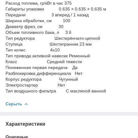
Расход топлива, гр/кВт в час 375
Габариты упаковки 0.635 × 0.635 × 0.635 м
Передачи 3 вперед / 1 назад
Ширина обработки, см 100
Диаметр фрез, см 30
Объем топливного бака, л 3.6
Тип редуктора Шестерёнчато-цепной
Ступица Шестигранник 23 мм
Тип колес 4х10
Тип привода активной навески Ременный
Класс Средней тяжести
Пониженная первая передача Да
Разблокировка дифференциала Нет
Корпус редуктора Чугунный
Электростартер Нет
Тип воздушного фильтра С масляной ванной
Скрыть
Характеристики
Основные