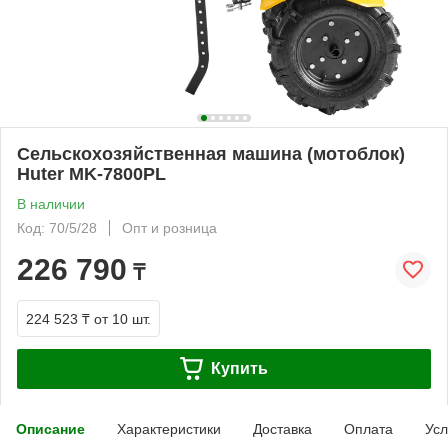
Сельскохозяйственная машина (мотоблок)
Huter МK-7800PL
В наличии
Код: 70/5/28
Опт и розница
226 790
₸
224 523 ₸
от 10 шт.
Купить
Описание
Характеристики
Доставка
Оплата
Усл