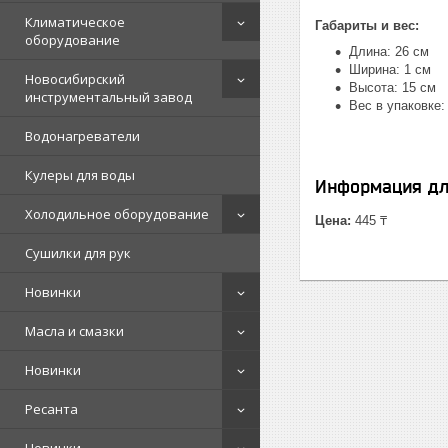
Климатическое
Габариты и вес:
оборудование
Длина: 26 см
Ширина: 1 см
Новосибирский
Высота: 15 см
инструментальный завод
Вес в упаковке: 
Водонагреватели
Кулеры для воды
Информация дл
Холодильное оборудование
Цена:
445 ₸
Сушилки для рук
Новинки
Масла и смазки
Новинки
Ресанта