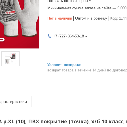
Показать оптовые цены
Минимальная сумма заказа на сайте — 5 000
Нет в наличии
Оптом и в розницу
Код:
1144
+7 (727) 364-53-18
возврат товара в течение 14 дней
по догово
арактеристики
.XL (10), ПВХ покрытие (точка), х/б 10 класс, 