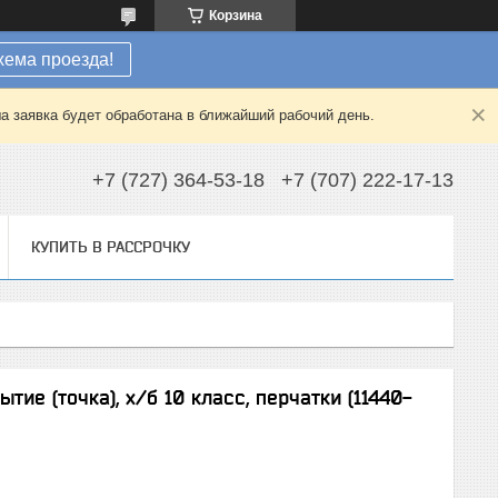
Корзина
хема проезда!
а заявка будет обработана в ближайший рабочий день.
+7 (727) 364-53-18
+7 (707) 222-17-13
КУПИТЬ В РАССРОЧКУ
тие (точка), х/б 10 класс, перчатки (11440-