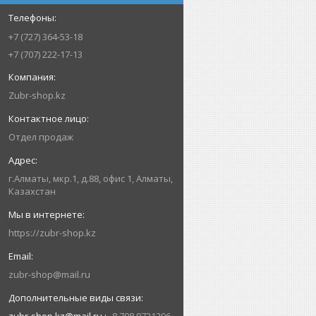
+7 (727) 364-53-18
+7 (707) 222-17-13
Zubr-shop.kz
Отдел продаж
г.Алматы, мкр.1, д.88, офис 1, Алматы,
Казахстан
https://zubr-shop.kz
zubr-shop@mail.ru