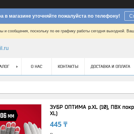
а в магазине уточняйте пожалуйста по телефону!
С
зы и сообщения, поскольку по ее графику работы сегодня выходной. Ваш
l.ru
АЛОГ
О НАС
КОНТАКТЫ
ДОСТАВКА И ОПЛАТА
ЗУБР ОПТИМА р.XL (10), ПВХ покры
XL)
445 ₸