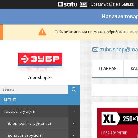
Создать сайт
на Satu.kz
Наличие товар
Сейчас компания не может обработать зака
zubr-shop@mai
ГЛАВНАЯ
КАТ
Zubr-shop.kz
Товары и услуги
Электроинструменты
Бензоинструмент