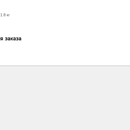
1.8 кг
я заказа