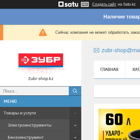
Создать сайт
на Satu.kz
Наличие товар
Сейчас компания не может обработать зака
zubr-shop@mai
ГЛАВНАЯ
КАТ
Zubr-shop.kz
Товары и услуги
Электроинструменты
Бензоинструмент