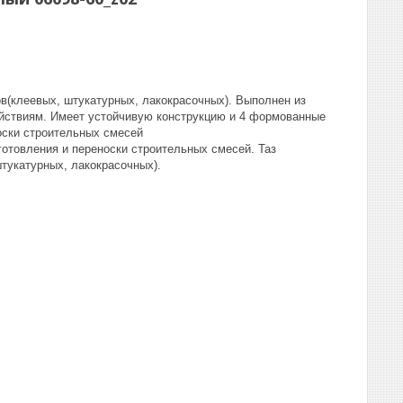
в(клеевых, штукатурных, лакокрасочных). Выполнен из
ействиям. Имеет устойчивую конструкцию и 4 формованные
оски строительных смесей
отовления и переноски строительных смесей. Таз
тукатурных, лакокрасочных).