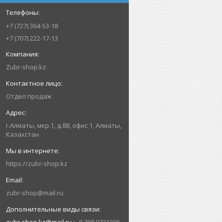
+7 (727) 364-53-18
+7 (707) 222-17-13
Zubr-shop.kz
Отдел продаж
г.Алматы, мкр.1, д.88, офис 1, Алматы,
Казахстан
https://zubr-shop.kz
zubr-shop@mail.ru