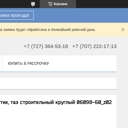
Корзина
хема проезда!
а заявка будет обработана в ближайший рабочий день.
+7 (727) 364-53-18
+7 (707) 222-17-13
КУПИТЬ В РАССРОЧКУ
тик, таз строительный круглый 06098-60_z02