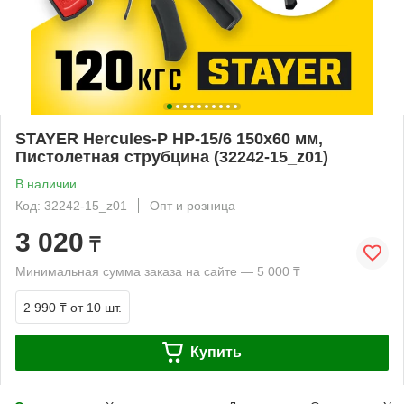
STAYER Hercules-P HP-15/6 150х60 мм,
Пистолетная струбцина (32242-15_z01)
В наличии
Код: 32242-15_z01
Опт и розница
3 020
₸
Минимальная сумма заказа на сайте — 5 000 ₸
2 990 ₸
от 10 шт.
Купить