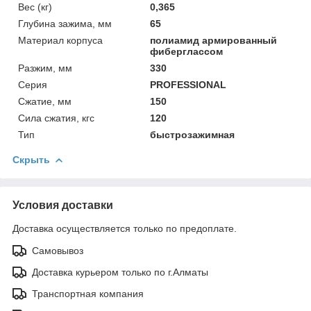
Вес (кг)
0,365
Глубина зажима, мм
65
Материал корпуса
полиамид армированный
фиберглассом
Разжим, мм
330
Серия
PROFESSIONAL
Сжатие, мм
150
Сила сжатия, кгс
120
Тип
быстрозажимная
Скрыть
Условия доставки
Доставка осуществляется только по предоплате.
Самовывоз
Доставка курьером только по г.Алматы
Транспортная компания