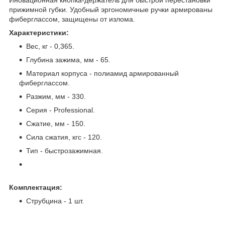
Иновационная кнопка-держатель для быстрой перестановки
прижимной губки. Удобный эргономичные ручки армированы
фиберглассом, защищены от излома.
Характеристики:
Вес, кг - 0,365.
Глубина зажима, мм - 65.
Материал корпуса - полиамид армированный
фиберглассом.
Разжим, мм - 330.
Серия - Professional.
Сжатие, мм - 150.
Сила сжатия, кгс - 120.
Тип - быстрозажимная.
Комплектация:
Струбцина - 1 шт.