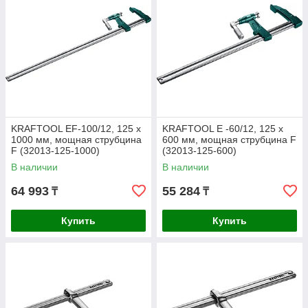
KRAFTOOL EF-100/12, 125 х
KRAFTOOL E -60/12, 125 х
1000 мм, мощная струбцина
600 мм, мощная струбцина F
F (32013-125-1000)
(32013-125-600)
В наличии
В наличии
64 993
55 284
₸
₸
Купить
Купить