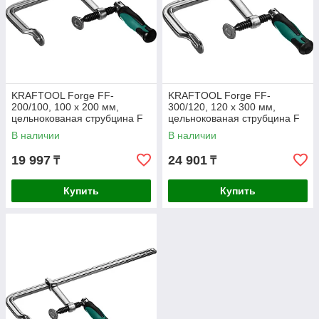
KRAFTOOL Forge FF-
KRAFTOOL Forge FF-
200/100, 100 х 200 мм,
300/120, 120 х 300 мм,
цельнокованая струбцина F
цельнокованая струбцина F
(32014-100-200)
(32014-120-300)
В наличии
В наличии
19 997
24 901
₸
₸
Купить
Купить