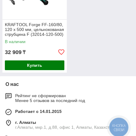
KRAFTOOL Forge FF-160/80,
120 х 500 мм, цельнокованая
струбцина F (32014-120-500)
В наличии
32 909
₸
Купить
О нас
Рейтинг не сформирован
Менее 5 отзывов за последний год
Работает с 14.01.2015
г. Алматы
г.Алматы, мкр.1, д.88, офис 1, Алматы, Казахстан
КНОПКА
СВЯЗИ