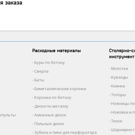
я заказа
Расходные материалы
Столярно-с
инструмент
Буры по бетону
Молотки
Сверла
Кувалды
Биты
Киянки
Биметаллические коронки
Топоры
Коронки по бетону
Ножницы по
Диски по металлу
Ножовки и 
копульты
Алмазные диски
Тиски
Пильные диски
Шарнирно-г
Зубила и пики для перфоратора