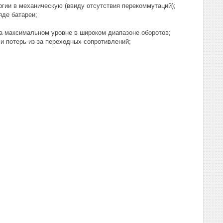
гии в механическую (ввиду отсутствия перекоммутаций);
яде батареи;
на максимальном уровне в широком диапазоне оборотов;
 и потерь из-за переходных сопротивлений;