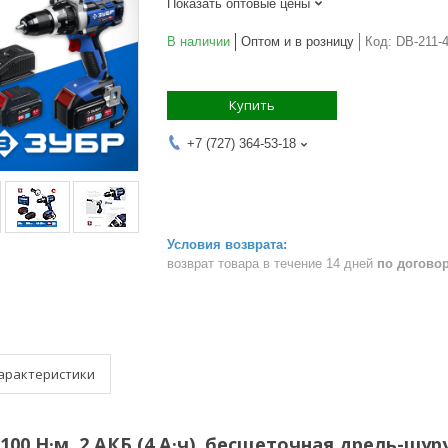
Показать оптовые цены
В наличии
Оптом и в розницу
Код:
DB-211-
Купить
+7 (727) 364-53-18
возврат товара в течение 14 дней
по догово
арактеристики
, 100 Н·м, 2 АКБ (4 А·ч), бесщеточная дрель-шу