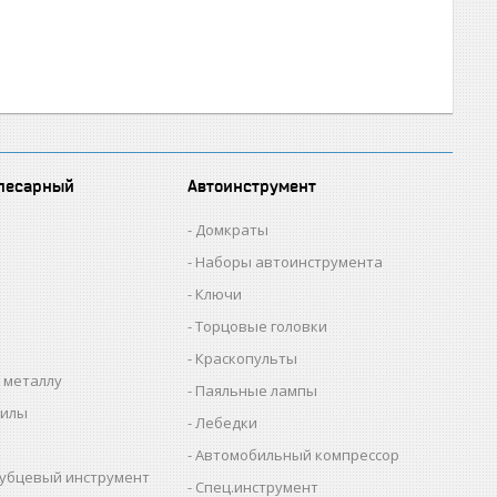
лесарный
Автоинструмент
Домкраты
Наборы автоинструмента
Ключи
Торцовые головки
Краскопульты
 металлу
Паяльные лампы
пилы
Лебедки
Автомобильный компрессор
убцевый инструмент
Спец.инструмент