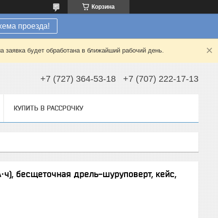
Корзина
хема проезда!
а заявка будет обработана в ближайший рабочий день.
+7 (727) 364-53-18
+7 (707) 222-17-13
КУПИТЬ В РАССРОЧКУ
 А·ч), бесщеточная дрель-шуруповерт, кейс,