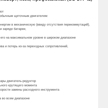
бот
 обычным щеточным двигателем:
нергии в механическую (ввиду отсутствия перекоммутаций),
м заряде батареи,
ь его на максимальном уровне в широком диапазоне
ева и потерь из-за переходных сопротивлений,
ары двигатель-редуктор
ьного крутящего момента
орости замены расходного инструмента
 во всем диапазоне