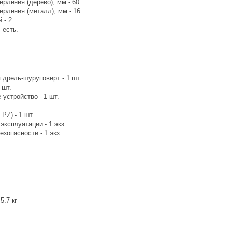
рления (дерево), мм - 60.
рления (металл), мм - 16.
 - 2.
 есть.
 дрель-шуруповерт - 1 шт.
 шт.
устройство - 1 шт.
PZ) - 1 шт.
эксплуатации - 1 экз.
езопасности - 1 экз.
5.7 кг