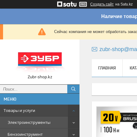
Создать сайт
на Satu.kz
Наличие товар
Сейчас компания не может обработать зака
zubr-shop@mai
ГЛАВНАЯ
КАТ
Zubr-shop.kz
Товары и услуги
Электроинструменты
Бензоинструмент