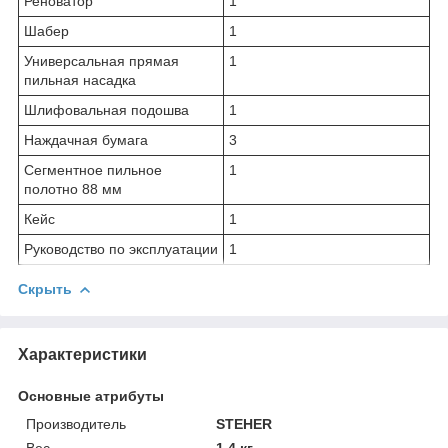
Реноватор
1
Шабер
1
Универсальная прямая
1
пильная насадка
Шлифовальная подошва
1
Наждачная бумага
3
Сегментное пильное
1
полотно 88 мм
Кейс
1
Руководство по эксплуатации
1
Скрыть
Характеристики
Основные атрибуты
Производитель
STEHER
Вес
1.4 кг