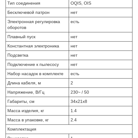
Тип соединения
OQIS, OIS
Бесключевой патрон
нет
Электронная регулировка
есть
оборотов
Плавный пуск
нет
Константная электроника
нет
Подсветка
нет
Подключение к пылесосу
нет
Набор насадок в комплекте
есть
Длина кабеля, м
2
Напряжение, В/Гц
230~ / 50
Габариты, см
34x21x8
Масса изделия, кг
1.4
Масса в упаковке, кг
2.4
Комплектация