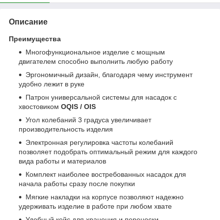
Описание
Преимущества
Многофункциональное изделие с мощным
двигателем способно выполнить любую работу
Эргономичный дизайн, благодаря чему инструмент
удобно лежит в руке
Патрон универсальной системы для насадок с
хвостовиком
OQIS / OIS
Угол колебаний 3 градуса увеличивает
производительность изделия
Электронная регулировка частоты колебаний
позволяет подобрать оптимальный режим для каждого
вида работы и материалов
Комплект наиболее востребованных насадок для
начала работы сразу после покупки
Мягкие накладки на корпусе позволяют надежно
удерживать изделие в работе при любом хвате
Удобный кейс для хранения и переноски