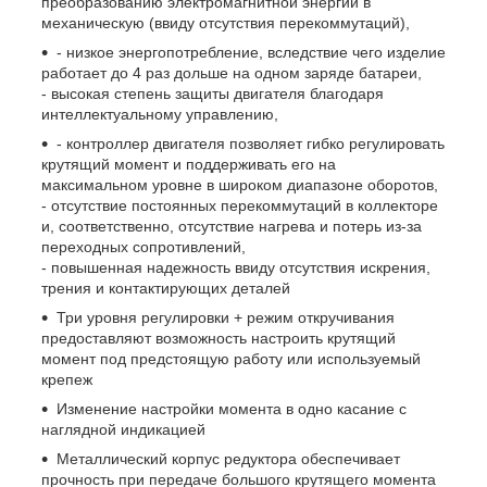
преобразованию электромагнитной энергии в
механическую (ввиду отсутствия перекоммутаций),
- низкое энергопотребление, вследствие чего изделие
работает до 4 раз дольше на одном заряде батареи,
- высокая степень защиты двигателя благодаря
интеллектуальному управлению,
- контроллер двигателя позволяет гибко регулировать
крутящий момент и поддерживать его на
максимальном уровне в широком диапазоне оборотов,
- отсутствие постоянных перекоммутаций в коллекторе
и, соответственно, отсутствие нагрева и потерь из-за
переходных сопротивлений,
- повышенная надежность ввиду отсутствия искрения,
трения и контактирующих деталей
Три уровня регулировки + режим откручивания
предоставляют возможность настроить крутящий
момент под предстоящую работу или используемый
крепеж
Изменение настройки момента в одно касание с
наглядной индикацией
Металлический корпус редуктора обеспечивает
прочность при передаче большого крутящего момента