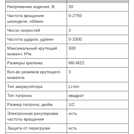
Напряжение изделия, В
20
Частота вращения
0-2750
шпинделя, об/мин
Число скоростей
3
Частота ударов, уд/мин
0-3300
Максимальный крутящий
500
момент, Н*м
Размеры крепежа
М6-М22
Кол-во режимов крутящего
3
момента
Тип аккумулятора
Li-Ion
Тип патрона
квад­рат
Размер патрона, дюйм
1/2
Электронная регулировка
есть
частоты вращения
Защита от перегрузки
есть