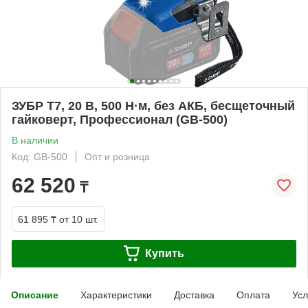
ЗУБР Т7, 20 В, 500 Н·м, без АКБ, бесщеточный
гайковерт, Профессионал (GB-500)
В наличии
Код: GB-500
Опт и розница
62 520
₸
61 895 ₸
от 10 шт.
Купить
Описание
Характеристики
Доставка
Оплата
Усл