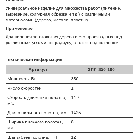
Универсальное изделие для множества работ (пиление,
вырезание, фигурная обрезка и т.д.) с различными
материалами (дерево, металл, пластик)
Применение
Для пиления заготовок из дерева и его производных под
различными углами, по радиусу, а также под наклоном
Техническая информация
Артикул
ЗПЛ-350-190
Мощность, Вт
350
Число скоростей
1
Скорость движения полотна,
14.7
м/с
Длина пильного полотна, мм
1425
Ширина пильного полотна,
8
мм
Шаг зубьев полотна, TPI
12