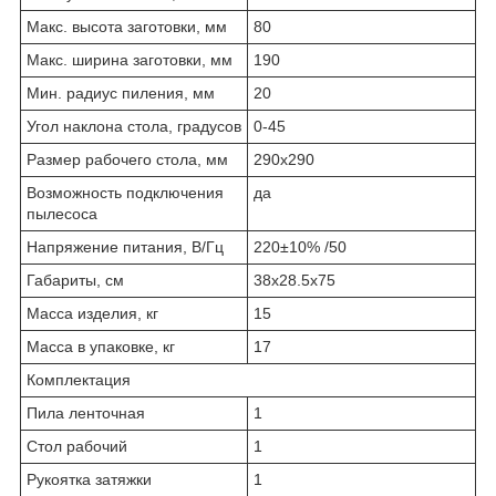
Макс. высота заготовки, мм
80
Макс. ширина заготовки, мм
190
Мин. радиус пиления, мм
20
Угол наклона стола, градусов
0-45
Размер рабочего стола, мм
290х290
Возможность подключения
да
пылесоса
Напряжение питания, В/Гц
220±10% /50
Габариты, см
38х28.5х75
Масса изделия, кг
15
Масса в упаковке, кг
17
Комплектация
Пила ленточная
1
Стол рабочий
1
Рукоятка затяжки
1