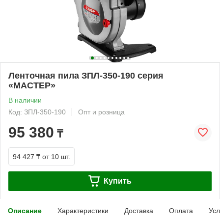
Ленточная пила ЗПЛ-350-190 серия
«МАСТЕР»
В наличии
Код: ЗПЛ-350-190
Опт и розница
95 380
₸
94 427 ₸
от 10 шт.
Купить
Описание
Характеристики
Доставка
Оплата
Усл